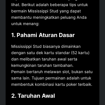
lihat. Berikut adalah beberapa tips untuk
bermain Mississippi Stud yang dapat
membantu meningkatkan peluang Anda
untuk menang:
1. Pahami Aturan Dasar
Mississippi Stud biasanya dimainkan
dengan satu dek kartu standar (52 kartu)
dan melibatkan taruhan awal serta
kemungkinan taruhan tambahan.
Pemain bertaruh melawan slot, bukan satu
sama lain. Tujuan permainan adalah untuk
membentuk kombinasi kartu poker terbaik.
2. Taruhan Awal