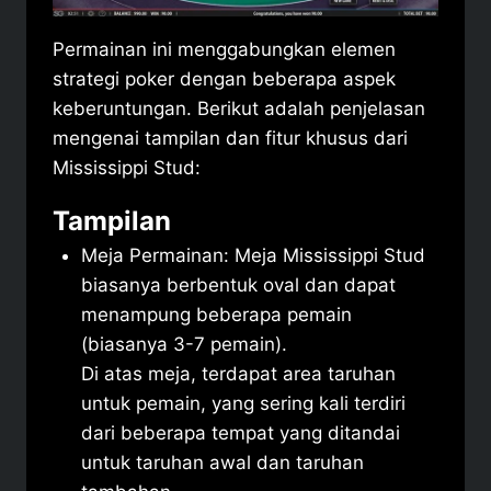
Permainan ini menggabungkan elemen
strategi poker dengan beberapa aspek
keberuntungan. Berikut adalah penjelasan
mengenai tampilan dan fitur khusus dari
Mississippi Stud:
Tampilan
Meja Permainan: Meja Mississippi Stud
biasanya berbentuk oval dan dapat
menampung beberapa pemain
(biasanya 3-7 pemain).
Di atas meja, terdapat area taruhan
untuk pemain, yang sering kali terdiri
dari beberapa tempat yang ditandai
untuk taruhan awal dan taruhan