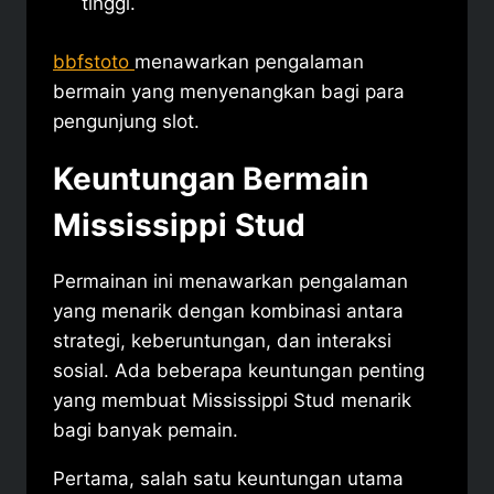
tinggi.
bbfstoto
menawarkan pengalaman
bermain yang menyenangkan bagi para
pengunjung slot.
Keuntungan Bermain
Mississippi Stud
Permainan ini menawarkan pengalaman
yang menarik dengan kombinasi antara
strategi, keberuntungan, dan interaksi
sosial. Ada beberapa keuntungan penting
yang membuat Mississippi Stud menarik
bagi banyak pemain.
Pertama, salah satu keuntungan utama