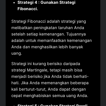
Strategi 4 : Gunakan Strategi
Fibonacci.
Strategi Fibonacci adalah strategi yang
melibatkan peningkatan taruhan Anda
setelah setiap kemenangan. Tujuannya
adalah untuk memanfaatkan kemenangan
Anda dan menghasilkan lebih banyak
uang.
Strategi ini kurang berisiko daripada
strategi Martingale, tetapi masih bisa
menjadi berisiko jika Anda tidak berhati-
hati. Jika Anda memenangkan beberapa
kali berturut-turut, Anda dapat dengan
cepat menghabiskan semua uang Anda.
Strategi 5 : Gunakan Strategi Paroli.