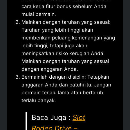
cara kerja fitur bonus sebelum Anda
mulai bermain.
Mainkan dengan taruhan yang sesuai:
Taruhan yang lebih tinggi akan
memberikan peluang kemenangan yang
lebih tinggi, tetapi juga akan
meningkatkan risiko kerugian Anda.
Mainkan dengan taruhan yang sesuai
dengan anggaran Anda.
Bermainlah dengan disiplin: Tetapkan
anggaran Anda dan patuhi itu. Jangan
bermain terlalu lama atau bertaruh
terlalu banyak.
Baca Juga :
Slot
Rodeo Drive –