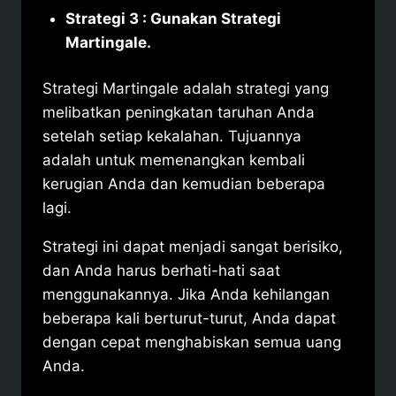
Strategi 3 : Gunakan Strategi
Martingale.
Strategi Martingale adalah strategi yang
melibatkan peningkatan taruhan Anda
setelah setiap kekalahan. Tujuannya
adalah untuk memenangkan kembali
kerugian Anda dan kemudian beberapa
lagi.
Strategi ini dapat menjadi sangat berisiko,
dan Anda harus berhati-hati saat
menggunakannya. Jika Anda kehilangan
beberapa kali berturut-turut, Anda dapat
dengan cepat menghabiskan semua uang
Anda.