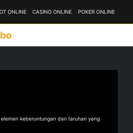
OT ONLINE
CASINO ONLINE
POKER ONLINE
cbo
a elemen keberuntungan dan taruhan yang