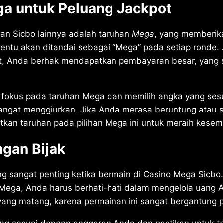
ga untuk Peluang Jackpot
an Sicbo lainnya adalah taruhan
Mega
, yang memberika
rtentu akan ditandai sebagai “Mega” pada setiap ronde.
, Anda berhak mendapatkan pembayaran besar, yang seri
fokus pada taruhan Mega dan memilih angka yang sesua
 sangat menggiurkan. Jika Anda merasa beruntung atau 
an taruhan pada pilihan Mega ini untuk meraih kesemp
ngan Bijak
ng sangat penting ketika bermain di Casino Mega Sicbo
Mega, Anda harus berhati-hati dalam mengelola uang 
yang matang, karena permainan ini sangat bergantung 
ng sesuai dengan anggaran Anda dan pastikan untuk tet