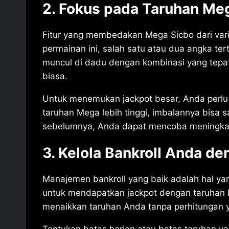
2. Fokus pada Taruhan Me
Fitur yang membedakan Mega Sicbo dari vari
permainan ini, salah satu atau dua angka te
muncul di dadu dengan kombinasi yang tepat
biasa.
Untuk menemukan jackpot besar, Anda perlu 
taruhan Mega lebih tinggi, imbalannya bisa
sebelumnya, Anda dapat mencoba meningkatk
3. Kelola Bankroll Anda de
Manajemen bankroll yang baik adalah hal ya
untuk mendapatkan jackpot dengan taruhan 
menaikkan taruhan Anda tanpa perhitungan 
Tentukan batas harian atau batas taruhan ya