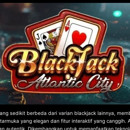
ang sedikit berbeda dari varian blackjack lainnya, me
muka yang elegan dan fitur interaktif yang canggih. Atl
n autentik. Dikembangkan untuk memanfaatkan teknologi 