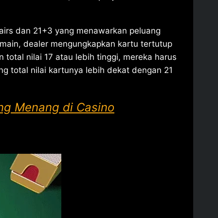
Pairs dan 21+3 yang menawarkan peluang
main, dealer mengungkapkan kartu tertutup
tal nilai 17 atau lebih tinggi, mereka harus
 total nilai kartunya lebih dekat dengan 21
ang Menang di Casino