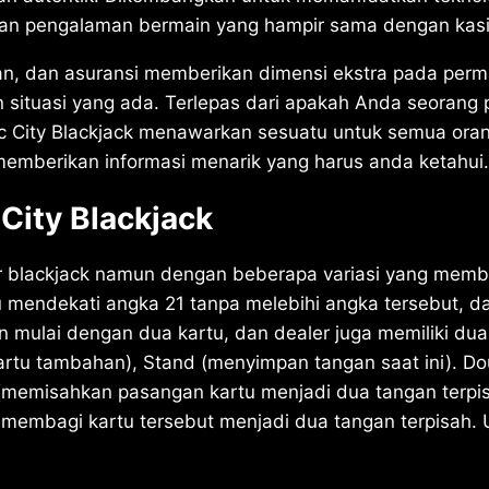
an pengalaman bermain yang hampir sama dengan kasi
an, dan asuransi memberikan dimensi ekstra pada per
n situasi yang ada. Terlepas dari apakah Anda seoran
c City Blackjack menawarkan sesuatu untuk semua orang
emberikan informasi menarik yang harus anda ketahui.
City Blackjack
sar blackjack namun dengan beberapa variasi yang memb
tu mendekati angka 21 tanpa melebihi angka tersebut
in mulai dengan dua kartu, dan dealer juga memiliki dua
kartu tambahan), Stand (menyimpan tangan saat ini).
 (memisahkan pasangan kartu menjadi dua tangan terpi
 membagi kartu tersebut menjadi dua tangan terpisah. U