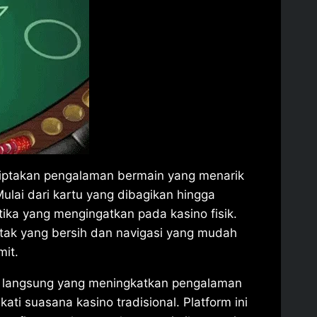
enciptakan pengalaman bermain yang menarik
Mulai dari kartu yang dibagikan hingga
tika yang mengingatkan pada kasino fisik.
tak yang bersih dan navigasi yang mudah
mit.
ealer langsung yang meningkatkan pengalaman
i suasana kasino tradisional. Platform ini