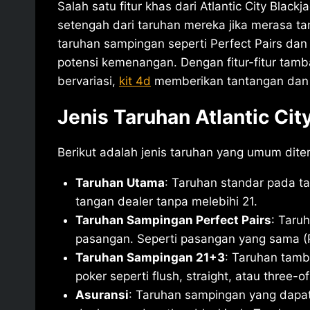
Salah satu fitur khas dari Atlantic City Bl
setengah dari taruhan mereka jika merasa t
taruhan sampingan seperti Perfect Pairs da
potensi kemenangan. Dengan fitur-fitur tamb
bervariasi,
kit 4d
memberikan tantangan dan p
Jenis Taruhan Atlantic Cit
Berikut adalah jenis taruhan yang umum ditem
Taruhan Utama
: Taruhan standar pada ta
tangan dealer tanpa melebihi 21.
Taruhan Sampingan Perfect Pairs
: Taru
pasangan. Seperti pasangan yang sama (P
Taruhan Sampingan 21+3
: Taruhan tamb
poker seperti flush, straight, atau three-o
Asuransi
: Taruhan sampingan yang dapat 