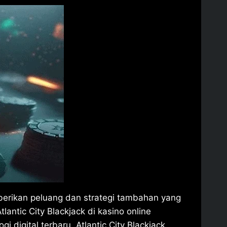
mberikan peluang dan strategi tambahan yang
antic City Blackjack di kasino online
digital terbaru, Atlantic City Blackjack