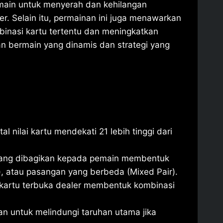
pemain untuk menyerah dan kehilangan
. Selain itu, permainan ini juga menawarkan
inasi kartu tertentu dan meningkatkan
an bermain yang dinamis dan strategi yang
nilai kartu mendekati 21 lebih tinggi dari
yang dibagikan kepada pemain membentuk
, atau pasangan yang berbeda (Mixed Pair).
kartu terbuka dealer membentuk kombinasi
an untuk melindungi taruhan utama jika