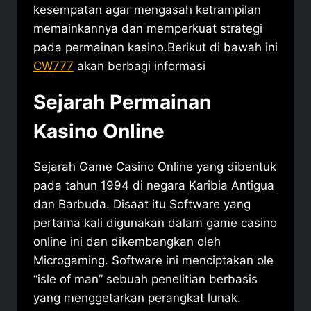
kesempatan agar mengasah ketrampilan
memainkannya dan memperkuat strategi
pada permainan kasino.
Berikut di bawah ini
CW777
akan berbagi informasi
Sejarah Permainan
Kasino Online
Sejarah Game Casino Online yang dibentuk
pada tahun 1994 di negara Karibia Antigua
dan Barbuda.
Disaat itu Software yang
pertama kali digunakan dalam game casino
online ini dan dikembangkan oleh
Microgaming.
Software ini menciptakan ole
“isle of man” sebuah penelitian berbasis
yang menggetarkan perangkat lunak.