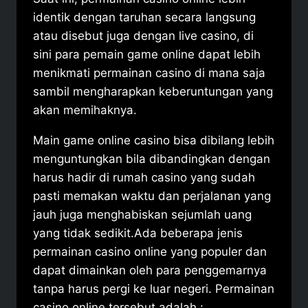
identik dengan taruhan secara langsung
atau disebut juga dengan live casino, di
sini para pemain game online dapat lebih
menikmati permainan casino di mana saja
sambil mengharapkan keberuntungan yang
akan memihaknya.
Main game online casino bisa dibilang lebih
menguntungkan bila dibandingkan dengan
harus hadir di rumah casino yang sudah
pasti memakan waktu dan perjalanan yang
jauh juga menghabiskan sejumlah uang
yang tidak sedikit.
Ada beberapa jenis
permainan casino online yang populer dan
dapat dimainkan oleh para penggemarnya
tanpa harus pergi ke luar negeri.
Permainan
casino online tersebut adalah :