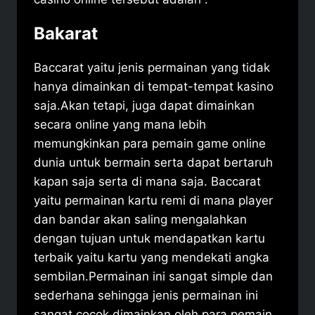
Bakarat
Baccarat yaitu jenis permainan yang tidak
hanya dimainkan di tempat-tempat kasino
saja.
Akan tetapi, juga dapat dimainkan
secara online yang mana lebih
memungkinkan para pemain game online
dunia untuk bermain serta dapat bertaruh
kapan saja serta di mana saja.
Baccarat
yaitu permainan kartu remi di mana player
dan bandar akan saling mengalahkan
dengan tujuan untuk mendapatkan kartu
terbaik yaitu kartu yang mendekati angka
sembilan.
Permainan ini sangat simple dan
sederhana sehingga jenis permainan ini
sangat cocok dimainkan oleh para pemain