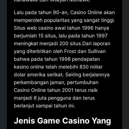
Lalu pada tahun 90-an, Casino Online akan
memperoleh popularitas yang sangat tinggi.
Situs web casino awal tahun 1996 hanya
berjumlah 15 situs, lalu pada tahun 1997
meningkat menjadi 200 situs.
Dari laporan
yang diterbitkan oleh Frost dan Sullivan
bahwa pada tahun 1998 pendapatan
kasino online telah melebihi 830 miliar
dolar amerika serikat.
Seiring berjalannya
perkembangan jaman, pertumbuhan
Casino Online tahun 2001 terus naik
manjadi 8 juta pengguna dan terus
berlanjut sampai tahun ini.
Jenis Game Casino Yang