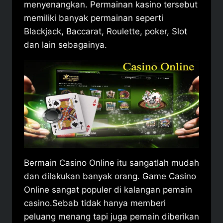
menyenangkan.
Permainan kasino tersebut
memiliki banyak permainan seperti
Blackjack, Baccarat, Roulette, poker, Slot
dan lain sebagainya.
Bermain Casino Online itu sangatlah mudah
dan dilakukan banyak orang.
Game Casino
Online sangat populer di kalangan pemain
casino.
Sebab tidak hanya memberi
peluang menang tapi juga pemain diberikan