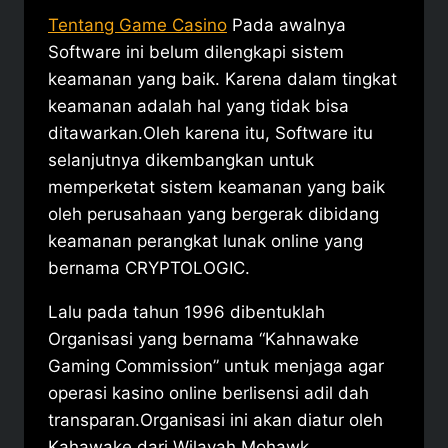
Tentang Game Casino
Pada awalnya
Software ini belum dilengkapi sistem
keamanan yang baik.
Karena dalam tingkat
keamanan adalah hal yang tidak bisa
ditawarkan.
Oleh karena itu, Software itu
selanjutnya dikembangkan untuk
memperketat sistem keamanan yang baik
oleh perusahaan yang bergerak dibidang
keamanan perangkat lunak online yang
bernama CRYPTOLOGIC.
Lalu pada tahun 1996 dibentuklah
Organisasi yang bernama “Kahnawake
Gaming Commission” untuk menjaga agar
operasi kasino online berlisensi adil dah
transparan.
Organisasi ini akan diatur oleh
Kahawake dari Wilayah Mohawk.