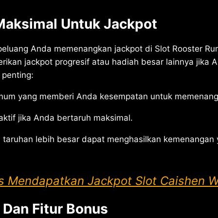
Maksimal Untuk Jackpot
n peluang Anda memenangkan jackpot di Slot Rooster 
kan jackpot progresif atau hadiah besar lainnya jika A
penting:
mum yang memberi Anda kesempatan untuk memenangka
aktif jika Anda bertaruh maksimal.
 taruhan lebih besar dapat menghasilkan kemenangan y
s Mendapatkan Jackpot Slot Caishen W
 Dan Fitur Bonus