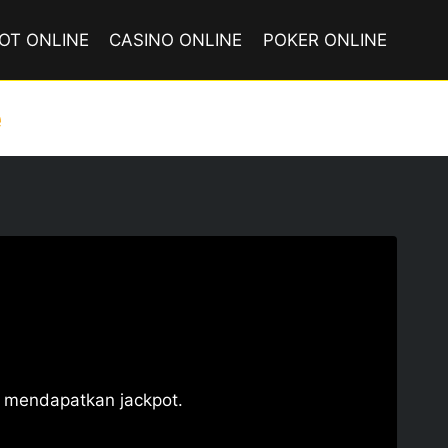
OT ONLINE
CASINO ONLINE
POKER ONLINE
e
k mendapatkan jackpot.