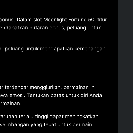
nus. Dalam slot Moonlight Fortune 50, fitur
 mendapatkan putaran bonus, peluang untuk
besar peluang untuk mendapatkan kemenangan
ar terdengar menggiurkan, permainan ini
wa emosi. Tentukan batas untuk diri Anda
ermainan.
ruhan terlalu tinggi dapat meningkatkan
eseimbangan yang tepat untuk bermain