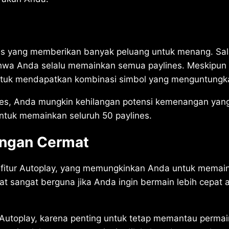
ines yang memberikan banyak peluang untuk menang. Sa
 Anda selalu memainkan semua paylines. Meskipun taru
ntuk mendapatkan kombinasi simbol yang menguntungk
s, Anda mungkin kehilangan potensi kemenangan yang le
tuk memainkan seluruh 50 paylines.
engan Cermat
n fitur Autoplay, yang memungkinkan Anda untuk memai
pat sangat berguna jika Anda ingin bermain lebih cepat a
r Autoplay, karena penting untuk tetap memantau perm