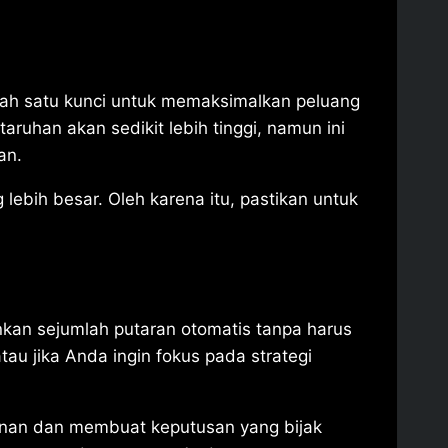
lah satu kunci untuk memaksimalkan peluang
han akan sedikit lebih tinggi, namun ini
an.
bih besar. Oleh karena itu, pastikan untuk
nkan sejumlah putaran otomatis tanpa harus
tau jika Anda ingin fokus pada strategi
ainan dan membuat keputusan yang bijak