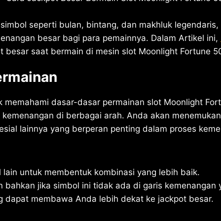
simbol seperti bulan, bintang, dan makhluk legendaris
enangan besar bagi para pemainnya. Dalam Artikel ini,
besar saat bermain di mesin slot Moonlight Fortune 5
ermainan
k memahami dasar-dasar permainan slot Moonlight Fort
i kemenangan di berbagai arah. Anda akan menemukan 
pesial lainnya yang berperan penting dalam proses kem
lain untuk membentuk kombinasi yang lebih baik.
ahkan jika simbol ini tidak ada di garis kemenangan 
 dapat membawa Anda lebih dekat ke jackpot besar.