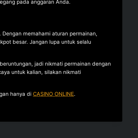
rpegang pada anggaran Anda.
. Dengan memahami aturan permainan,
pot besar. Jangan lupa untuk selalu
eberuntungan, jadi nikmati permainan dengan
ya untuk kalian, silakan nikmati
ngan hanya di
CASINO ONLINE
.