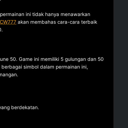
, permainan ini tidak hanya menawarkan
CW777
akan membahas cara-cara terbaik
0.
une 50. Game ini memiliki 5 gulungan dan 50
berbagai simbol dalam permainan ini,
enangan.
yang berdekatan.