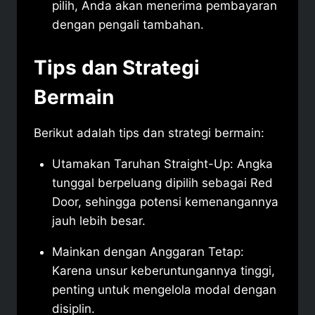
pilih, Anda akan menerima pembayaran
dengan pengali tambahan.
Tips dan Strategi
Bermain
Berikut adalah tips dan strategi bermain:
Utamakan Taruhan Straight-Up: Angka
tunggal berpeluang dipilih sebagai Red
Door, sehingga potensi kemenangannya
jauh lebih besar.
Mainkan dengan Anggaran Tetap:
Karena unsur keberuntungannya tinggi,
penting untuk mengelola modal dengan
disiplin.