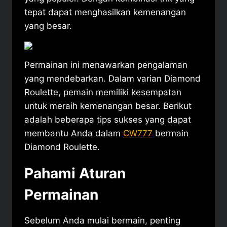
tepat dapat menghasilkan kemenangan
yang besar.
Permainan ini menawarkan pengalaman
yang mendebarkan. Dalam varian Diamond
Roulette, pemain memiliki kesempatan
untuk meraih kemenangan besar. Berikut
adalah beberapa tips sukses yang dapat
membantu Anda dalam
CW777
bermain
Diamond Roulette.
Pahami Aturan
Permainan
Sebelum Anda mulai bermain, penting