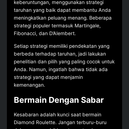
keberuntungan, menggunakan strategi
taruhan yang baik dapat membantu Anda
meningkatkan peluang menang. Beberapa
strategi populer termasuk Martingale,
Fibonacci, dan D’Alembert.
Setiap strategi memiliki pendekatan yang
berbeda terhadap taruhan, jadi lakukan
penelitian dan pilih yang paling cocok untuk
Anda. Namun, ingatlah bahwa tidak ada
strategi yang dapat menjamin
kemenangan.
Bermain Dengan Sabar
Kesabaran adalah kunci saat bermain
Diamond Roulette. Jangan terburu-buru