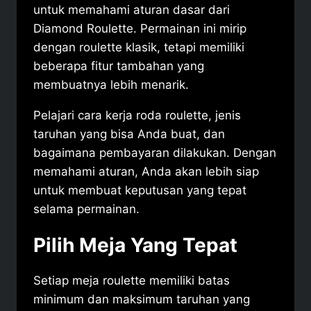
untuk memahami aturan dasar dari
Diamond Roulette. Permainan ini mirip
dengan roulette klasik, tetapi memiliki
beberapa fitur tambahan yang
membuatnya lebih menarik.
Pelajari cara kerja roda roulette, jenis
taruhan yang bisa Anda buat, dan
bagaimana pembayaran dilakukan. Dengan
memahami aturan, Anda akan lebih siap
untuk membuat keputusan yang tepat
selama permainan.
Pilih Meja Yang Tepat
Setiap meja roulette memiliki batas
minimum dan maksimum taruhan yang