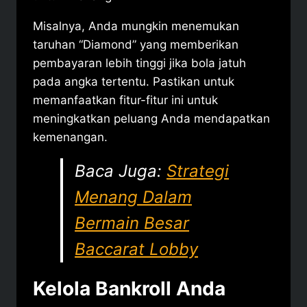
Misalnya, Anda mungkin menemukan
taruhan “Diamond” yang memberikan
pembayaran lebih tinggi jika bola jatuh
pada angka tertentu. Pastikan untuk
memanfaatkan fitur-fitur ini untuk
meningkatkan peluang Anda mendapatkan
kemenangan.
Baca Juga:
Strategi
Menang Dalam
Bermain Besar
Baccarat Lobby
Kelola Bankroll Anda