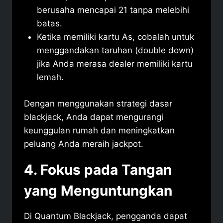
berusaha mencapai 21 tanpa melebihi
batas.
Ketika memiliki kartu As, cobalah untuk
menggandakan taruhan (double down)
jika Anda merasa dealer memiliki kartu
lemah.
Dengan menggunakan strategi dasar
blackjack, Anda dapat mengurangi
keunggulan rumah dan meningkatkan
peluang Anda meraih jackpot.
4. Fokus pada Tangan
yang Menguntungkan
Di Quantum Blackjack, pengganda dapat