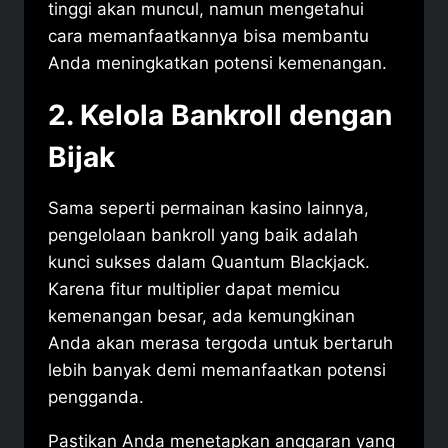
tinggi akan muncul, namun mengetahui
cara memanfaatkannya bisa membantu
Anda meningkatkan potensi kemenangan.
2. Kelola Bankroll dengan
Bijak
Sama seperti permainan kasino lainnya,
pengelolaan bankroll yang baik adalah
kunci sukses dalam Quantum Blackjack.
Karena fitur multiplier dapat memicu
kemenangan besar, ada kemungkinan
Anda akan merasa tergoda untuk bertaruh
lebih banyak demi memanfaatkan potensi
pengganda.
Pastikan Anda menetapkan anggaran yang