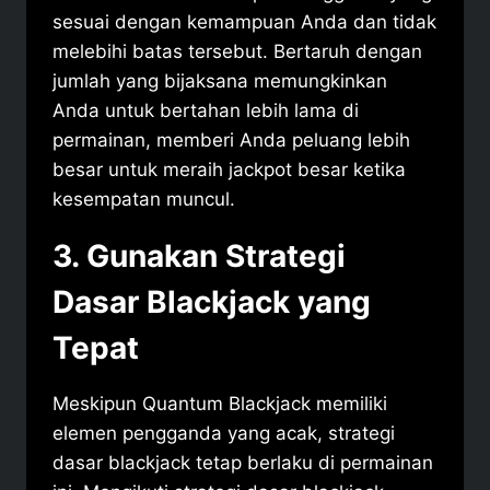
sesuai dengan kemampuan Anda dan tidak
melebihi batas tersebut. Bertaruh dengan
jumlah yang bijaksana memungkinkan
Anda untuk bertahan lebih lama di
permainan, memberi Anda peluang lebih
besar untuk meraih jackpot besar ketika
kesempatan muncul.
3. Gunakan Strategi
Dasar Blackjack yang
Tepat
Meskipun Quantum Blackjack memiliki
elemen pengganda yang acak, strategi
dasar blackjack tetap berlaku di permainan