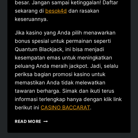
besar. Jangan sampai ketinggalan! Daftar
sekarang di
besok4d
dan rasakan
keseruannya.
Jika kasino yang Anda pilih menawarkan
bonus spesial untuk permainan seperti
Quantum Blackjack, ini bisa menjadi
kesempatan emas untuk meningkatkan
peluang Anda meraih jackpot. Jadi, selalu
periksa bagian promosi kasino untuk
memastikan Anda tidak melewatkan
tawaran berharga. Simak dan ikuti terus
informasi terlengkap hanya dengan klik link
berikut ini
CASINO BACCARAT
.
RAHASIA
READ MORE
SUKSES
JACKPOT