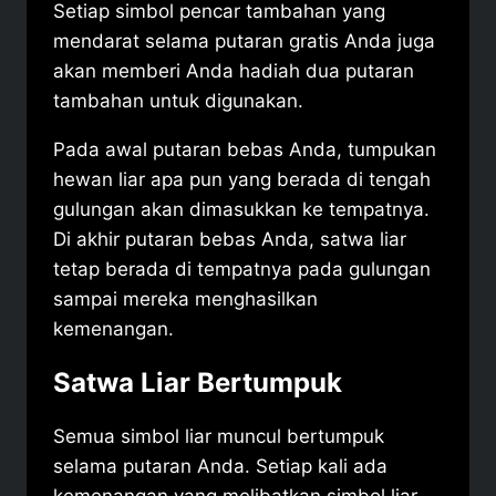
Setiap simbol pencar tambahan yang
mendarat selama putaran gratis Anda juga
akan memberi Anda hadiah dua putaran
tambahan untuk digunakan.
Pada awal putaran bebas Anda, tumpukan
hewan liar apa pun yang berada di tengah
gulungan akan dimasukkan ke tempatnya.
Di akhir putaran bebas Anda, satwa liar
tetap berada di tempatnya pada gulungan
sampai mereka menghasilkan
kemenangan.
Satwa Liar Bertumpuk
Semua simbol liar muncul bertumpuk
selama putaran Anda. Setiap kali ada
kemenangan yang melibatkan simbol liar,