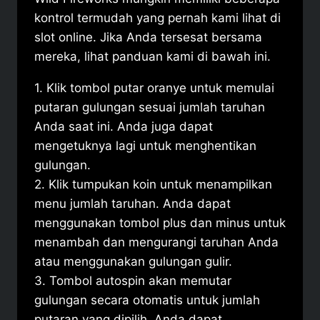
kontrol termudah yang pernah kami lihat di
slot online. Jika Anda tersesat bersama
mereka, lihat panduan kami di bawah ini.
1. Klik tombol putar oranye untuk memulai
putaran gulungan sesuai jumlah taruhan
Anda saat ini. Anda juga dapat
mengetuknya lagi untuk menghentikan
gulungan.
2. Klik tumpukan koin untuk menampilkan
menu jumlah taruhan. Anda dapat
menggunakan tombol plus dan minus untuk
menambah dan mengurangi taruhan Anda
atau menggunakan gulungan gulir.
3. Tombol autospin akan memutar
gulungan secara otomatis untuk jumlah
putaran yang dipilih. Anda dapat