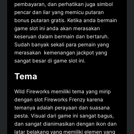
pembayaran, dan perhatikan juga simbol
pencar dan liar yang memicu putaran
bonus putaran gratis. Ketika anda bermain
game slot ini anda akan merasakan
keseruan dalam bermain dan bertaruh.
Sudah banyak sekali para pemain yang
merasakan kemenangan jackpot yang
sangat besar di game slot ini.
Tema
Wild Fireworks memiliki tema yang mirip
dengan slot Fireworks Frenzy karena
temanya adalah perayaan dan suasana
pesta. Visual dari game ini sangat bagus,
dan sangat dianimasikan dengan ikon dan
latar belakang yang memiliki elemen yang