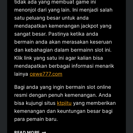
tidak ada yang membuat game ini
menonjol dari yang lain. Ini menjadi salah
satu peluang besar untuk anda
mendapatkan kemenangan jackpot yang
sangat besar. Pastinya ketika anda
bermain anda akan merasakan keseruan
dan kebahagian dalam bermainn slot ini.
Klik link yang satu ini agar kalian bisa
mendapatkan berbagai informasi menarik
lainya
cewe777.com
Bagi anda yang ingin bermain slot online
resmi dengan penuh kemenangan. Anda
bisa kujungi situs
ktpjitu
yang memberikan
kemenangan dan keuntungan besar bagi
para pemain baru.
SLOT
READ MORE