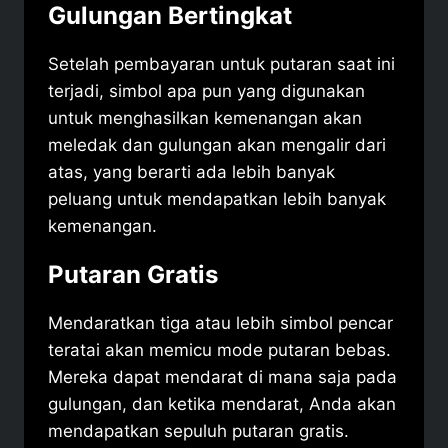
Gulungan Bertingkat
Setelah pembayaran untuk putaran saat ini
terjadi, simbol apa pun yang digunakan
untuk menghasilkan kemenangan akan
meledak dan gulungan akan mengalir dari
atas, yang berarti ada lebih banyak
peluang untuk mendapatkan lebih banyak
kemenangan.
Putaran Gratis
Mendaratkan tiga atau lebih simbol pencar
teratai akan memicu mode putaran bebas.
Mereka dapat mendarat di mana saja pada
gulungan, dan ketika mendarat, Anda akan
mendapatkan sepuluh putaran gratis.