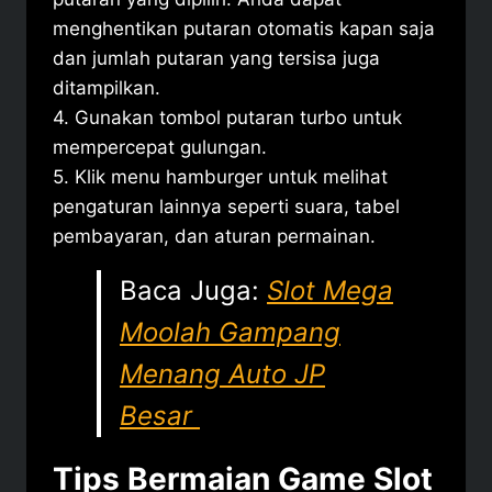
menghentikan putaran otomatis kapan saja
dan jumlah putaran yang tersisa juga
ditampilkan.
4. Gunakan tombol putaran turbo untuk
mempercepat gulungan.
5. Klik menu hamburger untuk melihat
pengaturan lainnya seperti suara, tabel
pembayaran, dan aturan permainan.
Baca Juga:
Slot Mega
Moolah Gampang
Menang Auto JP
Besar
Tips Bermaian Game Slot