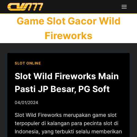
Skip
to
Game Slot Gacor Wild
content
Fireworks
SLOT ONLINE
Slot Wild Fireworks Main
Pasti JP Besar, PG Soft
04/01/2024
Slot Wild Fireworks merupakan game slot
terpopuler di kalangan para pecinta slot di
Indonesia, yang terbukti selalu memberikan