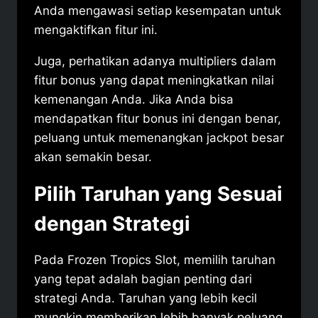
Anda mengawasi setiap kesempatan untuk
mengaktifkan fitur ini.
Juga, perhatikan adanya multipliers dalam
fitur bonus yang dapat meningkatkan nilai
kemenangan Anda. Jika Anda bisa
mendapatkan fitur bonus ini dengan benar,
peluang untuk memenangkan jackpot besar
akan semakin besar.
Pilih Taruhan yang Sesuai
dengan Strategi
Pada Frozen Tropics Slot, memilih taruhan
yang tepat adalah bagian penting dari
strategi Anda. Taruhan yang lebih kecil
mungkin memberikan lebih banyak peluang