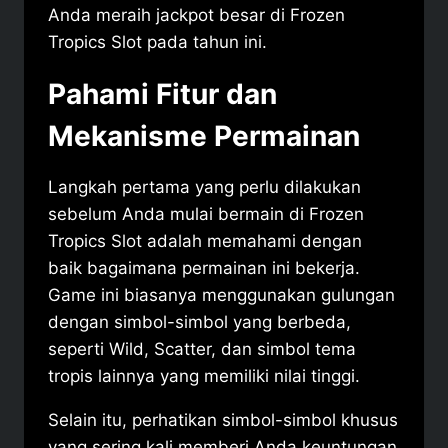
Anda meraih jackpot besar di Frozen
Tropics Slot pada tahun ini.
Pahami Fitur dan
Mekanisme Permainan
Langkah pertama yang perlu dilakukan
sebelum Anda mulai bermain di Frozen
Tropics Slot adalah memahami dengan
baik bagaimana permainan ini bekerja.
Game ini biasanya menggunakan gulungan
dengan simbol-simbol yang berbeda,
seperti Wild, Scatter, dan simbol tema
tropis lainnya yang memiliki nilai tinggi.
Selain itu, perhatikan simbol-simbol khusus
yang sering kali memberi Anda keuntungan