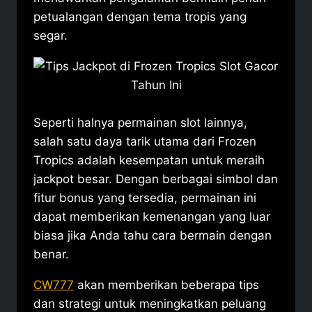
petualangan dengan tema tropis yang
segar.
Seperti halnya permainan slot lainnya,
salah satu daya tarik utama dari Frozen
Tropics adalah kesempatan untuk meraih
jackpot besar. Dengan berbagai simbol dan
fitur bonus yang tersedia, permainan ini
dapat memberikan kemenangan yang luar
biasa jika Anda tahu cara bermain dengan
benar.
CW777
akan memberikan beberapa tips
dan strategi untuk meningkatkan peluang