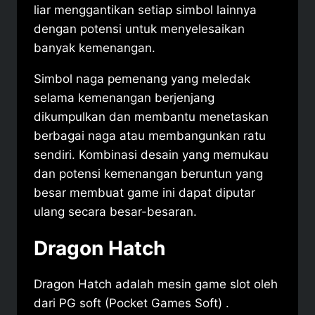
liar menggantikan setiap simbol lainnya
dengan potensi untuk menyelesaikan
banyak kemenangan.
Simbol naga pemenang yang meledak
selama kemenangan berjenjang
dikumpulkan dan membantu menetaskan
berbagai naga atau membangunkan ratu
sendiri. Kombinasi desain yang memukau
dan potensi kemenangan beruntun yang
besar membuat game ini dapat diputar
ulang secara besar-besaran.
Dragon Hatch
Dragon Hatch adalah mesin game slot oleh
dari PG soft (Pocket Games Soft) .