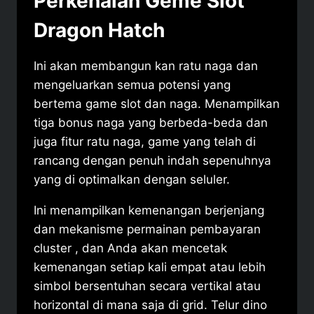
Perkenalan Geme Slot
Dragon Hatch
Ini akan membangun kan ratu naga dan
mengeluarkan semua potensi yang
bertema game slot dan naga. Menampilkan
tiga bonus naga yang berbeda-beda dan
juga fitur ratu naga, game yang telah di
rancang dengan penuh indah sepenuhnya
yang di optimalkan dengan seluler.
Ini menampilkan kemenangan berjenjang
dan mekanisme permainan pembayaran
cluster , dan Anda akan mencetak
kemenangan setiap kali empat atau lebih
simbol bersentuhan secara vertikal atau
horizontal di mana saja di grid. Telur dino