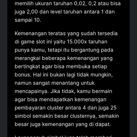
memilih ukuran taruhan 0,02, 0,2 atau bisa
juga 2,00 dan level taruhan antara 1 dan
sampai 10.
Kemenangan teratas yang sudah tersedia
di game slot ini yaitu 15.000x taruhan
punya kamu, tetapi itu bergantung pada
merangkai beberapa kemenangan yang
bertingkat agar bisa membuka setiap
bonus. Hal ini bukan lagi tidak mungkin,
namun sangat menantang untuk
mencapainya. Jika tidak, kamu bermain
agar bisa mendapatkan kemenangan
pembayaran cluster antara 4 dan juga 25
simbol semakin besar clusternya, semakin
besar juga kemenangan yang di dapat.