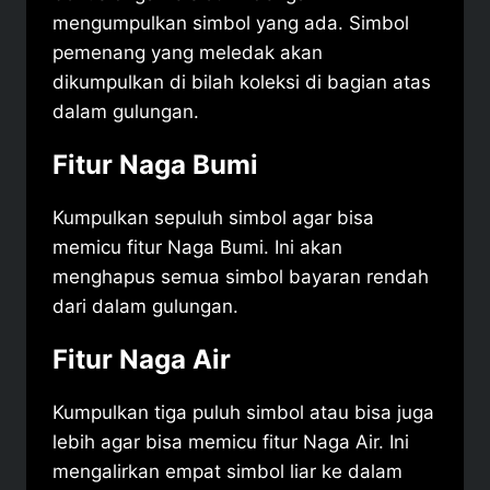
mengumpulkan simbol yang ada. Simbol
pemenang yang meledak akan
dikumpulkan di bilah koleksi di bagian atas
dalam gulungan.
Fitur Naga Bumi
Kumpulkan sepuluh simbol agar bisa
memicu fitur Naga Bumi. Ini akan
menghapus semua simbol bayaran rendah
dari dalam gulungan.
Fitur Naga Air
Kumpulkan tiga puluh simbol atau bisa juga
lebih agar bisa memicu fitur Naga Air. Ini
mengalirkan empat simbol liar ke dalam