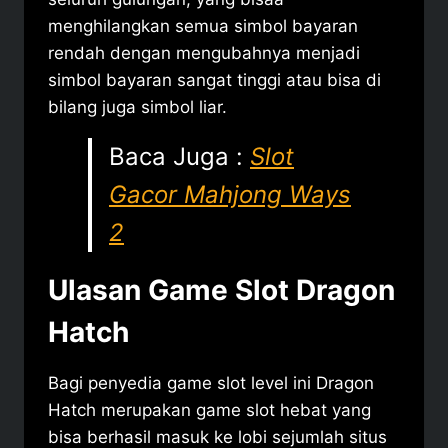
menghilangkan semua simbol bayaran
rendah dengan mengubahnya menjadi
simbol bayaran sangat tinggi atau bisa di
bilang juga simbol liar.
Baca Juga :
Slot
Gacor Mahjong Ways
2
Ulasan Game Slot Dragon
Hatch
Bagi penyedia game slot level ini Dragon
Hatch merupakan game slot hebat yang
bisa berhasil masuk ke lobi sejumlah situs