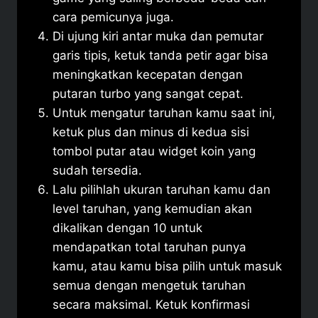
cara pemicunya juga.
Di ujung kiri antar muka dan pemutar
garis tipis, ketuk tanda petir agar bisa
meningkatkan kecepatan dengan
putaran turbo yang sangat cepat.
Untuk mengatur taruhan kamu saat ini,
ketuk plus dan minus di kedua sisi
tombol putar atau widget koin yang
sudah tersedia.
Lalu pilihlah ukuran taruhan kamu dan
level taruhan, yang kemudian akan
dikalikan dengan 10 untuk
mendapatkan total taruhan punya
kamu, atau kamu bisa pilih untuk masuk
semua dengan mengetuk taruhan
secara maksimal. Ketuk konfirmasi