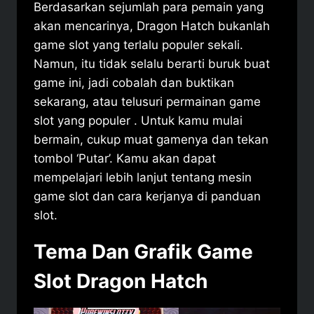
Berdasarkan sejumlah para pemain yang
akan mencarinya, Dragon Hatch bukanlah
game slot yang terlalu populer sekali.
Namun, itu tidak selalu berarti buruk buat
game ini, jadi cobalah dan buktikan
sekarang, atau telusuri permainan game
slot yang populer . Untuk kamu mulai
bermain, cukup muat gamenya dan tekan
tombol ‘Putar’. Kamu akan dapat
mempelajari lebih lanjut tentang mesin
game slot dan cara kerjanya di panduan
slot.
Tema Dan Grafik Game
Slot Dragon Hatch