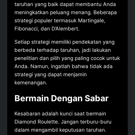
taruhan yang baik dapat membantu Anda
meningkatkan peluang menang. Beberapa
strategi populer termasuk Martingale,
Fibonacci, dan D’Alembert.
Setiap strategi memiliki pendekatan yang
berbeda terhadap taruhan, jadi lakukan
penelitian dan pilih yang paling cocok untuk
Anda. Namun, ingatlah bahwa tidak ada
strategi yang dapat menjamin
kemenangan.
Bermain Dengan Sabar
Kesabaran adalah kunci saat bermain
Diamond Roulette. Jangan terburu-buru
dalam mengambil keputusan taruhan.