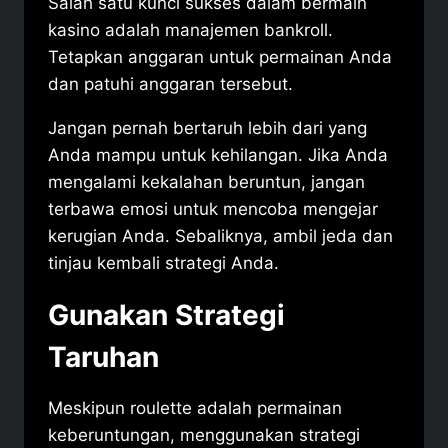
Salah satu kunci sukses dalam bermain
kasino adalah manajemen bankroll.
Tetapkan anggaran untuk permainan Anda
dan patuhi anggaran tersebut.
Jangan pernah bertaruh lebih dari yang
Anda mampu untuk kehilangan. Jika Anda
mengalami kekalahan beruntun, jangan
terbawa emosi untuk mencoba mengejar
kerugian Anda. Sebaliknya, ambil jeda dan
tinjau kembali strategi Anda.
Gunakan Strategi
Taruhan
Meskipun roulette adalah permainan
keberuntungan, menggunakan strategi