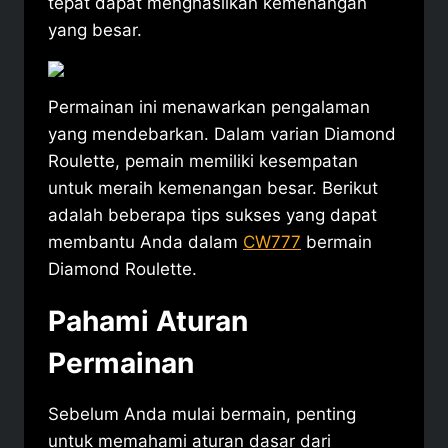
tepat dapat menghasilkan kemenangan
yang besar.
Permainan ini menawarkan pengalaman
yang mendebarkan. Dalam varian Diamond
Roulette, pemain memiliki kesempatan
untuk meraih kemenangan besar. Berikut
adalah beberapa tips sukses yang dapat
membantu Anda dalam
CW777
bermain
Diamond Roulette.
Pahami Aturan
Permainan
Sebelum Anda mulai bermain, penting
untuk memahami aturan dasar dari