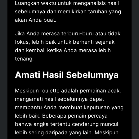
Luangkan waktu untuk menganalisis hasil
sebelumnya dan memikirkan taruhan yang
akan Anda buat.
Jika Anda merasa terburu-buru atau tidak
fokus, lebih baik untuk berhenti sejenak
dan kembali ketika Anda merasa lebih
tenang.
Amati Hasil Sebelumnya
Meskipun roulette adalah permainan acak,
mengamati hasil sebelumnya dapat
membantu Anda membuat keputusan yang
lebih baik. Beberapa pemain percaya
bahwa angka tertentu cenderung muncul
lebih sering daripada yang lain. Meskipun