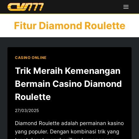
Skip
to
content
Fitur Diamond Roulette
CASINO ONLINE
Trik Meraih Kemenangan
Bermain Casino Diamond
Roulette
27/03/2025
Diamond Roulette adalah permainan kasino
yang populer. Dengan kombinasi trik yang