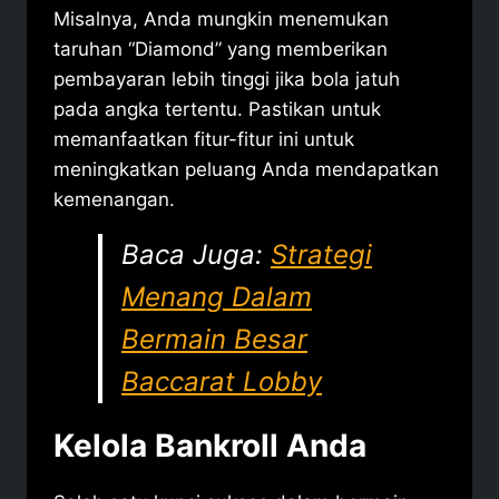
Misalnya, Anda mungkin menemukan
taruhan “Diamond” yang memberikan
pembayaran lebih tinggi jika bola jatuh
pada angka tertentu. Pastikan untuk
memanfaatkan fitur-fitur ini untuk
meningkatkan peluang Anda mendapatkan
kemenangan.
Baca Juga:
Strategi
Menang Dalam
Bermain Besar
Baccarat Lobby
Kelola Bankroll Anda