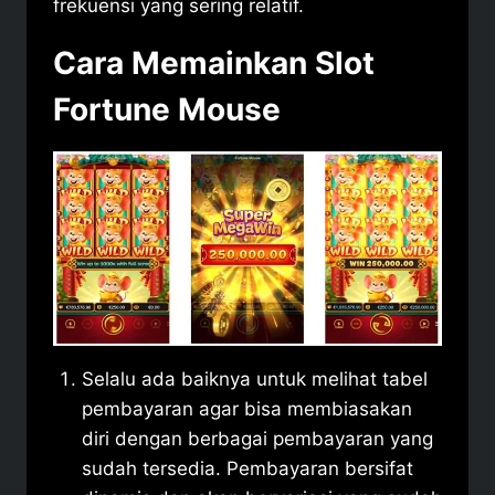
frekuensi yang sering relatif.
Cara Memainkan Slot
Fortune Mouse
Selalu ada baiknya untuk melihat tabel
pembayaran agar bisa membiasakan
diri dengan berbagai pembayaran yang
sudah tersedia. Pembayaran bersifat