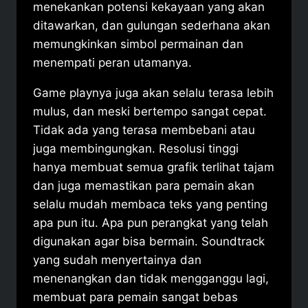
menekankan potensi kekayaan yang akan
ditawarkan, dan gulungan sederhana akan
memungkinkan simbol permainan dan
menempati peran utamanya.
Game playnya juga akan selalu terasa lebih
mulus, dan meski bertempo sangat cepat.
Tidak ada yang terasa membebani atau
juga membingungkan. Resolusi tinggi
hanya membuat semua grafik terlihat tajam
dan juga memastikan para pemain akan
selalu mudah membaca teks yang penting
apa pun itu. Apa pun perangkat yang telah
digunakan agar bisa bermain. Soundtrack
yang sudah menyertainya dan
menenangkan dan tidak mengganggu lagi,
membuat para pemain sangat bebas