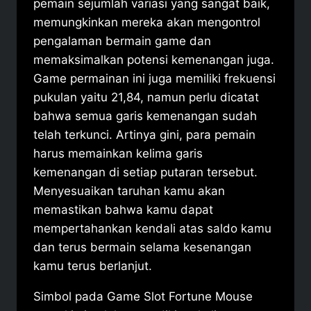
pemain sejumlah variasi yang sangat baik,
memungkinkan mereka akan mengontrol
pengalaman bermain game dan
memaksimalkan potensi kemenangan juga.
Game permainan ini juga memiliki frekuensi
pukulan yaitu 21,84, namun perlu dicatat
bahwa semua garis kemenangan sudah
telah terkunci. Artinya gini, para pemain
harus memainkan kelima garis
kemenangan di setiap putaran tersebut.
Menyesuaikan taruhan kamu akan
memastikan bahwa kamu dapat
mempertahankan kendali atas saldo kamu
dan terus bermain selama kesenangan
kamu terus berlanjut.
Simbol pada Game Slot Fortune Mouse