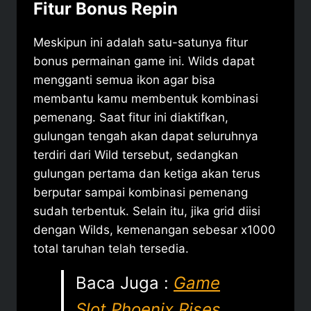
Fitur Bonus Repin
Meskipun ini adalah satu-satunya fitur
bonus permainan game ini. Wilds dapat
mengganti semua ikon agar bisa
membantu kamu membentuk kombinasi
pemenang. Saat fitur ini diaktifkan,
gulungan tengah akan dapat seluruhnya
terdiri dari Wild tersebut, sedangkan
gulungan pertama dan ketiga akan terus
berputar sampai kombinasi pemenang
sudah terbentuk. Selain itu, jika grid diisi
dengan Wilds, kemenangan sebesar x1000
total taruhan telah tersedia.
Baca Juga :
Game
Slot Phoenix Rises