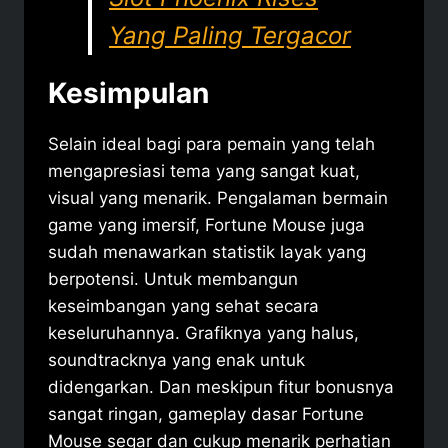
Yang Paling Tergacor
Kesimpulan
Selain ideal bagi para pemain yang telah
mengapresiasi tema yang sangat kuat,
visual yang menarik. Pengalaman bermain
game yang imersif, Fortune Mouse juga
sudah menawarkan statistik layak yang
berpotensi. Untuk membangun
keseimbangan yang sehat secara
keseluruhannya. Grafiknya yang halus,
soundtracknya yang enak untuk
didengarkan. Dan meskipun fitur bonusnya
sangat ringan, gameplay dasar Fortune
Mouse segar dan cukup menarik perhatian