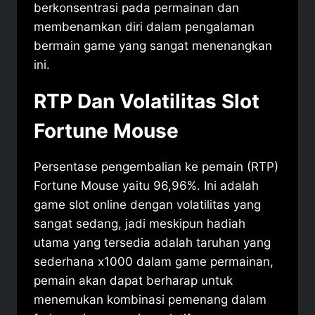
berkonsentrasi pada permainan dan
membenamkan diri dalam pengalaman
bermain game yang sangat menenangkan
ini.
RTP Dan Volatilitas Slot
Fortune Mouse
Persentase pengembalian ke pemain (RTP)
Fortune Mouse yaitu 96,96%. Ini adalah
game slot online dengan volatilitas yang
sangat sedang, jadi meskipun hadiah
utama yang tersedia adalah taruhan yang
sederhana x1000 dalam game permainan,
pemain akan dapat berharap untuk
menemukan kombinasi pemenang dalam