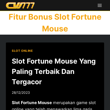
Skip
to
Fitur Bonus Slot Fortune
content
Mouse
SLOT ONLINE
Slot Fortune Mouse Yang
Paling Terbaik Dan
Tergacor
28/12/2023
Slot Fortune Mouse
merupakan game slot
online yang telah menawarkan lima garis