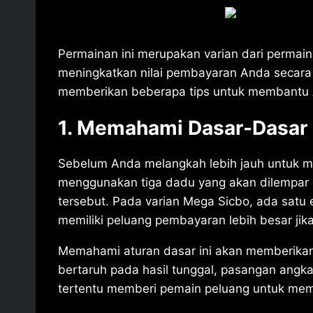
Permainan ini merupakan varian dari permain
meningkatkan nilai pembayaran Anda secara 
memberikan beberapa tips untuk membantu 
1. Memahami Dasar-Dasar
Sebelum Anda melangkah lebih jauh untuk m
menggunakan tiga dadu yang akan dilempar u
tersebut. Pada varian Mega Sicbo, ada satu 
memiliki peluang pembayaran lebih besar jika
Memahami aturan dasar ini akan memberikan
bertaruh pada hasil tunggal, pasangan angk
tertentu memberi pemain peluang untuk memen