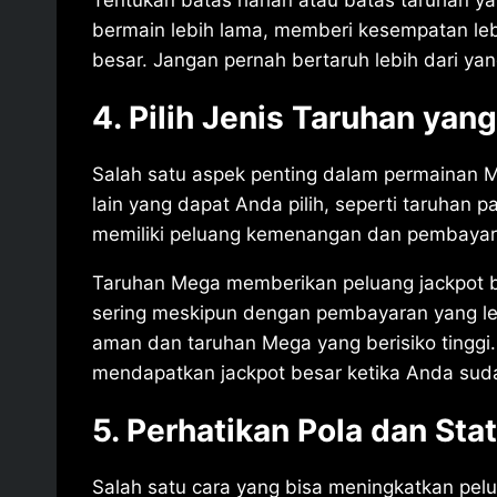
bermain lebih lama, memberi kesempatan le
besar. Jangan pernah bertaruh lebih dari y
4. Pilih Jenis Taruhan yan
Salah satu aspek penting dalam permainan Me
lain yang dapat Anda pilih, seperti taruhan 
memiliki peluang kemenangan dan pembayar
Taruhan Mega memberikan peluang jackpot b
sering meskipun dengan pembayaran yang le
aman dan taruhan Mega yang berisiko tinggi
mendapatkan jackpot besar ketika Anda suda
5. Perhatikan Pola dan Sta
Salah satu cara yang bisa meningkatkan pe