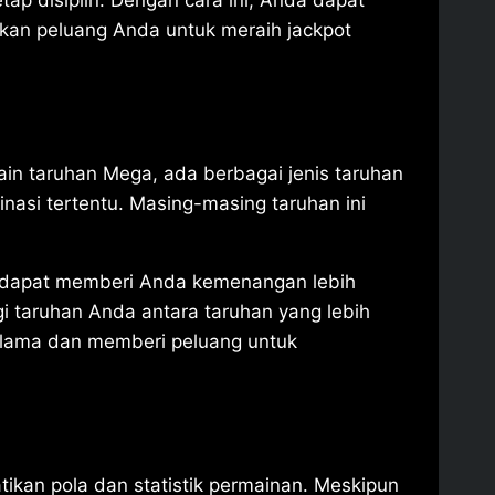
kan peluang Anda untuk meraih jackpot
ain taruhan Mega, ada berbagai jenis taruhan
nasi tertentu. Masing-masing taruhan ini
dapat memberi Anda kemenangan lebih
 taruhan Anda antara taruhan yang lebih
h lama dan memberi peluang untuk
kan pola dan statistik permainan. Meskipun