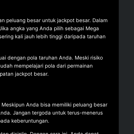
n peluang besar untuk jackpot besar. Dalam
 Jika angka yang Anda pilih sebagai Mega
ng kali jauh lebih tinggi daripada taruhan
i dengan pola taruhan Anda. Meski risiko
sudah mempelajari pola dari permainan
atan jackpot besar.
. Meskipun Anda bisa memiliki peluang besar
Anda. Jangan tergoda untuk terus-menerus
pada keberuntungan.
ap disiplin. Dengan cara ini, Anda dapat