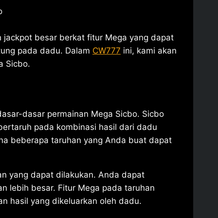
 jackpot besar berkat fitur Mega yang dapat
antung pada dadu. Dalam
CW777
ini, kami akan
 Sicbo.
dasar-dasar permainan Mega Sicbo. Sicbo
ertaruh pada kombinasi hasil dari dadu
ana beberapa taruhan yang Anda buat dapat
n yang dapat dilakukan. Anda dapat
n lebih besar. Fitur Mega pada taruhan
n hasil yang dikeluarkan oleh dadu.