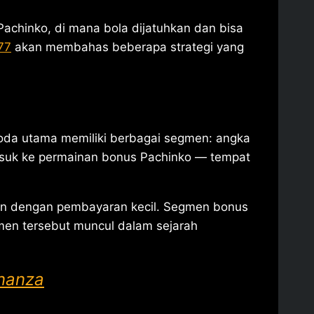
achinko, di mana bola dijatuhkan dan bisa
77
akan membahas beberapa strategi yang
oda utama memiliki berbagai segmen: angka
 masuk ke permainan bonus Pachinko — tempat
amun dengan pembayaran kecil. Segmen bonus
men tersebut muncul dalam sejarah
onanza