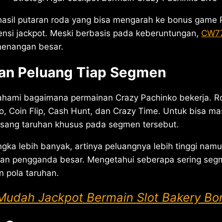
hasil putaran roda yang bisa mengarah ke bonus game P
nsi jackpot. Meski berbasis pada keberuntungan,
CW7
menangan besar.
dan Peluang Tiap Segmen
ahami bagaimana permainan Crazy Pachinko bekerja. R
nko, Coin Flip, Cash Hunt, dan Crazy Time. Untuk bisa
sang taruhan khusus pada segmen tersebut.
ngka lebih banyak, artinya peluangnya lebih tinggi n
arkan pengganda besar. Mengetahui seberapa sering seg
 pola taruhan.
 Mudah Jackpot Bermain Slot Bakery B