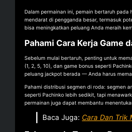
Dalam permainan ini, pemain bertaruh pada 
mendarat di pengganda besar, termasuk pote
bisa meningkatkan peluang Anda meraih ke
Pahami Cara Kerja Game 
Sebelum mulai bertaruh, penting untuk mem
(1, 2, 5, 10), dan game bonus seperti Pachi
peluang jackpot berada — Anda harus mema
Pahami distribusi segmen di roda: segmen a
seperti Pachinko lebih sedikit, tapi menaw
permainan juga dapat membantu menentukan
Baca Juga:
Cara Dan Trik