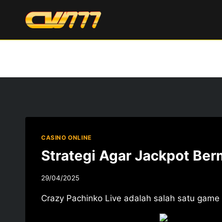
Skip
to
content
CASINO ONLINE
Strategi Agar Jackpot Ber
29/04/2025
Crazy Pachinko Live adalah salah satu game