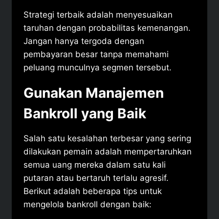
Strategi terbaik adalah menyesuaikan
taruhan dengan probabilitas kemenangan.
Jangan hanya tergoda dengan
pembayaran besar tanpa memahami
peluang munculnya segmen tersebut.
Gunakan Manajemen
Bankroll yang Baik
Salah satu kesalahan terbesar yang sering
dilakukan pemain adalah mempertaruhkan
semua uang mereka dalam satu kali
putaran atau bertaruh terlalu agresif.
Berikut adalah beberapa tips untuk
mengelola bankroll dengan baik: