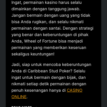
Ingat, permainan kasino harus selalu
dimainkan dengan tanggung jawab.
Jangan bermain dengan uang yang tidak
bisa Anda rugikan, dan selalu nikmati
permainan dengan santai. Dengan strategi
yang benar dan keberuntungan di pihak
Anda, Wheel of Fortune bisa menjadi
permainan yang memberikan keseruan
sekaligus keuntungan!
Jadi, siap untuk mencoba keberuntungan
Anda di Caribbean Stud Poker? Selalu
ingat untuk bermain dengan bijak, dan
nikmati setiap detik permainan dengan
penuh kesenangan hanya di
CASINO
ONLINE
.
TIPS