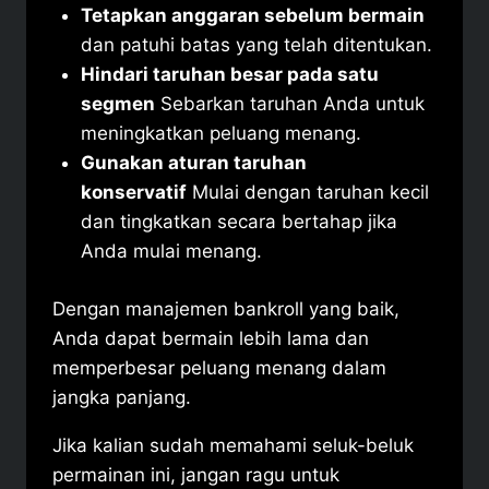
Tetapkan anggaran sebelum bermain
dan patuhi batas yang telah ditentukan.
Hindari taruhan besar pada satu
segmen
Sebarkan taruhan Anda untuk
meningkatkan peluang menang.
Gunakan aturan taruhan
konservatif
Mulai dengan taruhan kecil
dan tingkatkan secara bertahap jika
Anda mulai menang.
Dengan manajemen bankroll yang baik,
Anda dapat bermain lebih lama dan
memperbesar peluang menang dalam
jangka panjang.
Jika kalian sudah memahami seluk-beluk
permainan ini, jangan ragu untuk