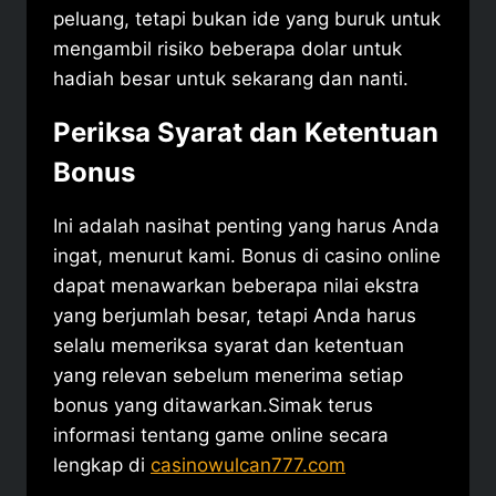
peluang, tetapi bukan ide yang buruk untuk
mengambil risiko beberapa dolar untuk
hadiah besar untuk sekarang dan nanti.
Periksa Syarat dan Ketentuan
Bonus
Ini adalah nasihat penting yang harus Anda
ingat, menurut kami. Bonus di casino online
dapat menawarkan beberapa nilai ekstra
yang berjumlah besar, tetapi Anda harus
selalu memeriksa syarat dan ketentuan
yang relevan sebelum menerima setiap
bonus yang ditawarkan.Simak terus
informasi tentang game online secara
lengkap di
casinowulcan777.com