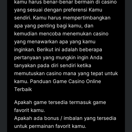
kamu harus benar-benar bermain di casino
yang sesuai dengan preferensi Kamu
sendiri. Kamu harus mempertimbangkan
apa yang penting bagi kamu, dan
kemudian mencoba menemukan casino
yang menawarkan apa yang kamu
inginkan. Berikut ini adalah beberapa
pertanyaan yang mungkin ingin Anda
tanyakan pada diri sendiri ketika
memutuskan casino mana yang tepat untuk
kamu. Panduan Game Casino Online
Terbaik
Apakah game tersedia termasuk game
favorit kamu.
Apakah ada bonus / imbalan yang tersedia
untuk permainan favorit kamu.