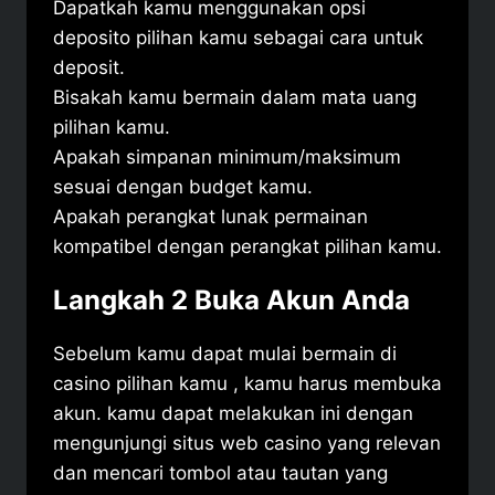
Dapatkah kamu menggunakan opsi
deposito pilihan kamu sebagai cara untuk
deposit.
Bisakah kamu bermain dalam mata uang
pilihan kamu.
Apakah simpanan minimum/maksimum
sesuai dengan budget kamu.
Apakah perangkat lunak permainan
kompatibel dengan perangkat pilihan kamu.
Langkah 2 Buka Akun Anda
Sebelum kamu dapat mulai bermain di
casino pilihan kamu , kamu harus membuka
akun. kamu dapat melakukan ini dengan
mengunjungi situs web casino yang relevan
dan mencari tombol atau tautan yang