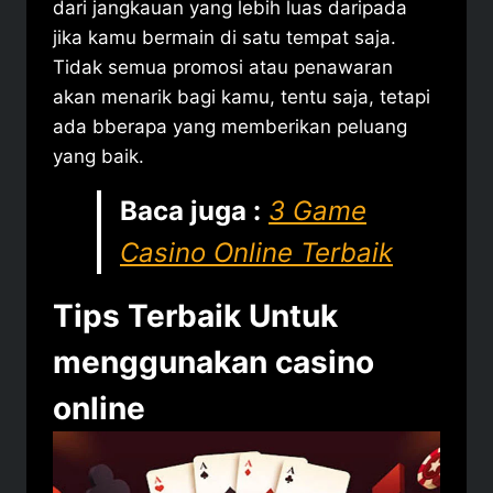
dari jangkauan yang lebih luas daripada
jika kamu bermain di satu tempat saja.
Tidak semua promosi atau penawaran
akan menarik bagi kamu, tentu saja, tetapi
ada bberapa yang memberikan peluang
yang baik.
Baca juga :
3 Game
Casino Online Terbaik
Tips Terbaik Untuk
menggunakan casino
online