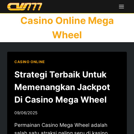
Skip
to
Casino Online Mega
content
Wheel
CASINO ONLINE
Strategi Terbaik Untuk
Memenangkan Jackpot
Di Casino Mega Wheel
09/06/2025
Permainan Casino Mega Wheel adalah
salah satu atraksi paling seru di kasino