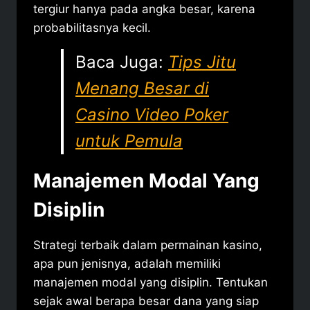
tergiur hanya pada angka besar, karena
probabilitasnya kecil.
Baca Juga:
Tips Jitu
Menang Besar di
Casino Video Poker
untuk Pemula
Manajemen Modal Yang
Disiplin
Strategi terbaik dalam permainan kasino,
apa pun jenisnya, adalah memiliki
manajemen modal yang disiplin. Tentukan
sejak awal berapa besar dana yang siap