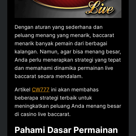
Dengan aturan yang sederhana dan
peluang menang yang menarik, baccarat
menarik banyak pemain dari berbagai
kalangan. Namun, agar bisa menang besar,
Anda perlu menerapkan strategi yang tepat
dan memahami dinamika permainan live
baccarat secara mendalam.
Artikel
CW777
ini akan membahas
beberapa strategi terbaik untuk
meningkatkan peluang Anda menang besar
di casino live baccarat.
Pahami Dasar Permainan