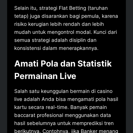
Selain itu, strategi Flat Betting (taruhan
tetap) juga disarankan bagi pemula, karena
risiko kerugian lebih rendah dan lebih
mudah untuk mengontrol modal. Kunci dari
semua strategi adalah disiplin dan
konsistensi dalam menerapkannya.
Amati Pola dan Statistik
Permainan Live
Salah satu keunggulan bermain di casino
live adalah Anda bisa mengamati pola hasil
kartu secara real-time. Banyak pemain
baccarat profesional menggunakan data
hasil sebelumnya untuk memprediksi tren
berikutnya. Contohnya, jika Banker menang