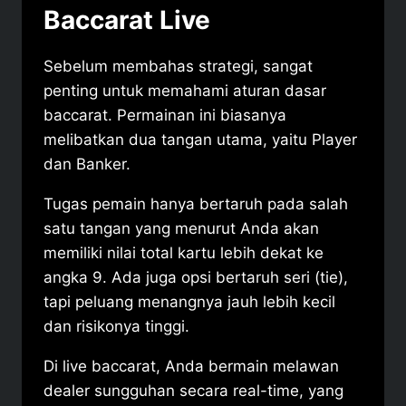
Baccarat Live
Sebelum membahas strategi, sangat
penting untuk memahami aturan dasar
baccarat. Permainan ini biasanya
melibatkan dua tangan utama, yaitu Player
dan Banker.
Tugas pemain hanya bertaruh pada salah
satu tangan yang menurut Anda akan
memiliki nilai total kartu lebih dekat ke
angka 9. Ada juga opsi bertaruh seri (tie),
tapi peluang menangnya jauh lebih kecil
dan risikonya tinggi.
Di live baccarat, Anda bermain melawan
dealer sungguhan secara real-time, yang