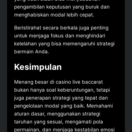
pengambilan keputusan yang buruk dan
menghabiskan modal lebih cepat.
Beristirahat secara berkala juga penting
untuk menjaga fokus dan menghindari
kelelahan yang bisa memengaruhi strategi
bermain Anda.
Kesimpulan
Menang besar di casino live baccarat
bukan hanya soal keberuntungan, tetapi
juga penerapan strategi yang tepat dan
pengelolaan modal yang baik. Memahami
aturan dasar, menggunakan strategi
taruhan yang sesuai, mengamati pola
permainan, dan menjaga kestabilan emosi