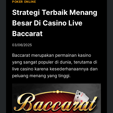
POKER ONLINE
CASINO
BACCARAT
Strategi Terbaik Menang
Besar Di Casino Live
Baccarat
03/06/2025
Baccarat merupakan permainan kasino
yang sangat populer di dunia, terutama di
live casino karena kesederhanaannya dan
peluang menang yang tinggi.