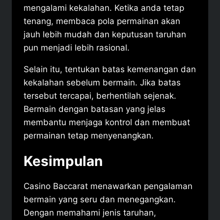
mengalami kekalahan. Ketika anda tetap
tenang, membaca pola permainan akan
jauh lebih mudah dan keputusan taruhan
pun menjadi lebih rasional.
Selain itu, tentukan batas kemenangan dan
kekalahan sebelum bermain. Jika batas
tersebut tercapai, berhentilah sejenak.
Bermain dengan batasan yang jelas
membantu menjaga kontrol dan membuat
permainan tetap menyenangkan.
Kesimpulan
Casino Baccarat menawarkan pengalaman
bermain yang seru dan menegangkan.
Dengan memahami jenis taruhan,