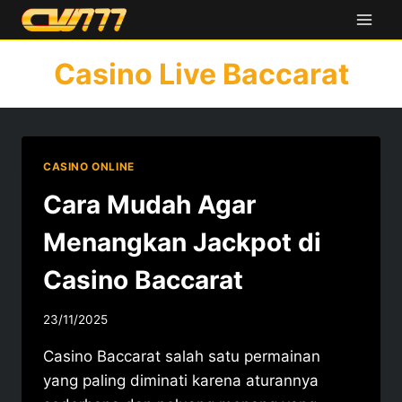
Skip
to
content
Casino Live Baccarat
CASINO ONLINE
Cara Mudah Agar
Menangkan Jackpot di
Casino Baccarat
23/11/2025
Casino Baccarat salah satu permainan
yang paling diminati karena aturannya