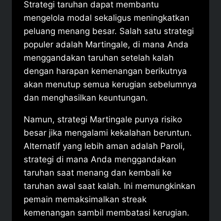
Strategi taruhan dapat membantu
mengelola modal sekaligus meningkatkan
peluang menang besar. Salah satu strategi
populer adalah Martingale, di mana Anda
menggandakan taruhan setelah kalah
dengan harapan kemenangan berikutnya
akan menutup semua kerugian sebelumnya
dan menghasilkan keuntungan.
Namun, strategi Martingale punya risiko
besar jika mengalami kekalahan beruntun.
Alternatif yang lebih aman adalah Paroli,
strategi di mana Anda menggandakan
taruhan saat menang dan kembali ke
taruhan awal saat kalah. Ini memungkinkan
pemain memaksimalkan streak
kemenangan sambil membatasi kerugian.