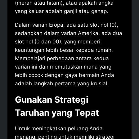
(merah atau hitam), atau apakah angka
yang keluar adalah ganjil atau genap.
Dalam varian Eropa, ada satu slot nol (0),
sedangkan dalam varian Amerika, ada dua
slot nol (0 dan 00), yang memberi
keuntungan lebih besar kepada rumah.
Mempelajari perbedaan antara kedua
varian ini dan memutuskan mana yang
lebih cocok dengan gaya bermain Anda
adalah langkah pertama yang krusial.
Gunakan Strategi
Taruhan yang Tepat
Untuk meningkatkan peluang Anda
menang, penting untuk memiliki strategi