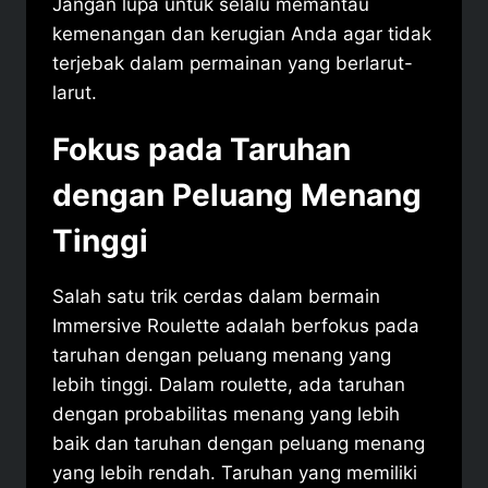
Jangan lupa untuk selalu memantau
kemenangan dan kerugian Anda agar tidak
terjebak dalam permainan yang berlarut-
larut.
Fokus pada Taruhan
dengan Peluang Menang
Tinggi
Salah satu trik cerdas dalam bermain
Immersive Roulette adalah berfokus pada
taruhan dengan peluang menang yang
lebih tinggi. Dalam roulette, ada taruhan
dengan probabilitas menang yang lebih
baik dan taruhan dengan peluang menang
yang lebih rendah. Taruhan yang memiliki