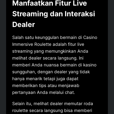
Manfaatkan Fitur Live
Streaming dan Interaksi
Dealer
Salah satu keunggulan bermain di Casino
Immersive Roulette adalah fitur live
streaming yang memungkinkan Anda
melihat dealer secara langsung. Ini
memberi Anda nuansa bermain di kasino
sungguhan, dengan dealer yang tidak
hanya menarik tetapi juga dapat
memberikan tips atau menjawab
pertanyaan Anda melalui chat.
Selain itu, melihat dealer memutar roda
roulette secara langsung bisa memberi