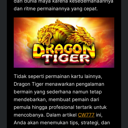
dan dunia maya karena kesederhanaannya
dan ritme permainannya yang cepat.
Tidak seperti permainan kartu lainnya,
Dragon Tiger menawarkan pengalaman
bermain yang sederhana namun tetap
mendebarkan, membuat pemain dari
pemula hingga profesional tertarik untuk
mencobanya. Dalam artikel
CW777
ini,
Anda akan menemukan tips, strategi, dan