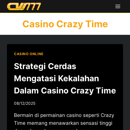
Skip
to
content
Casino Crazy Time
CASINO ONLINE
Strategi Cerdas
Mengatasi Kekalahan
Dalam Casino Crazy Time
08/12/2025
Bermain di permainan casino seperti Crazy
Time memang menawarkan sensasi tinggi