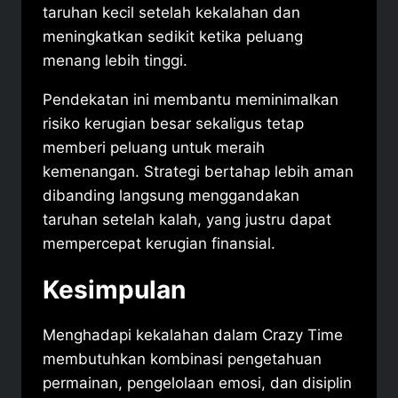
taruhan kecil setelah kekalahan dan
meningkatkan sedikit ketika peluang
menang lebih tinggi.
Pendekatan ini membantu meminimalkan
risiko kerugian besar sekaligus tetap
memberi peluang untuk meraih
kemenangan. Strategi bertahap lebih aman
dibanding langsung menggandakan
taruhan setelah kalah, yang justru dapat
mempercepat kerugian finansial.
Kesimpulan
Menghadapi kekalahan dalam Crazy Time
membutuhkan kombinasi pengetahuan
permainan, pengelolaan emosi, dan disiplin