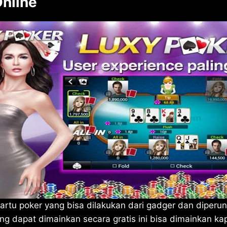
nline
artu poker yang bisa dilakukan dari gadger dan diperu
g dapat dimainkan secara gratis ini bisa dimainkan k