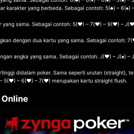
ar karakter yang berbeda. Sebagai contoh: 5(♣) – 6(♠) 
r yang sama. Sebagai contoh: 5(♥) – 7(♥) – 9(♥) – J(♥
ngkan dengan dua kartu yang sama. Sebagai contoh: 7(♥
ngan angka yang sama. Sebagai contoh: J(♥) – J(♠) – J(♣
tinggi didalam poker. Sama seperti urutan (straight), t
 5(♥) – 6(♥) – 7(♥) merupakan kartu straight flush.
 Online