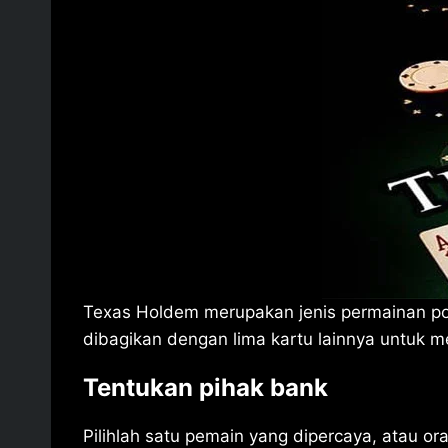
Texas Holdem merupakan jenis permainan po
dibagikan dengan lima kartu lainnya untuk m
Tentukan pihak bank
Pilihlah satu pemain yang dipercaya, atau o