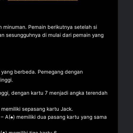
n minuman. Pemain berikutnya setelah si
an sesungguhnya di mulai dari pemain yang
rtu yang berbeda. Pemegang dengan
inggi.
inggi, dengan kartu 7 menjadi angka terendah
) memiliki sepasang kartu Jack.
 – A(♠) memiliki dua pasang kartu yang sama
♣) memiliki tiga kartu 6.