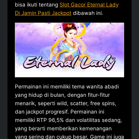
bisa ikuti tentang
Slot Gacor Eternal Lady
Di Jamin Pasti Jackpot
dibawah ini.
Permainan ini memiliki tema wanita abadi
yang hidup di bulan, dengan fitur-fitur
menarik, seperti wild, scatter, free spins,
dan jackpot progresif. Permainan ini
memiliki RTP 96,5% dan volatilitas sedang,
yang berarti memberikan kemenangan
yang sering dan cukup besar. Game ini juga