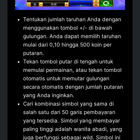
Tentukan jumlah taruhan Anda dengan
menggunakan tombol +/- di bawah
gulungan. Anda dapat memilih taruhan
mulai dari 0,10 hingga 500 koin per
putaran.
Tekan tombol putar di tengah untuk
memulai permainan, atau tekan tombol
otomatis untuk memutar gulungan
secara otomatis dengan jumlah putaran
yang Anda inginkan.
Cari kombinasi simbol yang sama di
salah satu dari 50 garis pembayaran
yang tersedia. Simbol yang membayar
paling tinggi adalah wanita abadi, yang
juga berfungsi sebagai wild. Simbol ini