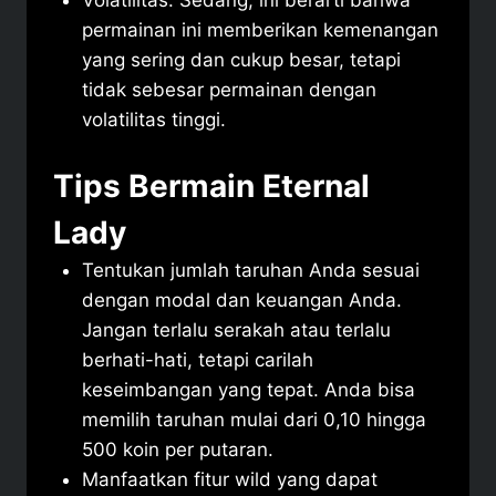
permainan ini memberikan kemenangan
yang sering dan cukup besar, tetapi
tidak sebesar permainan dengan
volatilitas tinggi.
Tips Bermain Eternal
Lady
Tentukan jumlah taruhan Anda sesuai
dengan modal dan keuangan Anda.
Jangan terlalu serakah atau terlalu
berhati-hati, tetapi carilah
keseimbangan yang tepat. Anda bisa
memilih taruhan mulai dari 0,10 hingga
500 koin per putaran.
Manfaatkan fitur wild yang dapat