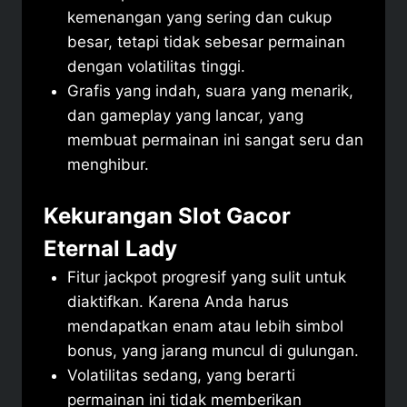
kemenangan yang sering dan cukup
besar, tetapi tidak sebesar permainan
dengan volatilitas tinggi.
Grafis yang indah, suara yang menarik,
dan gameplay yang lancar, yang
membuat permainan ini sangat seru dan
menghibur.
Kekurangan Slot Gacor
Eternal Lady
Fitur jackpot progresif yang sulit untuk
diaktifkan. Karena Anda harus
mendapatkan enam atau lebih simbol
bonus, yang jarang muncul di gulungan.
Volatilitas sedang, yang berarti
permainan ini tidak memberikan