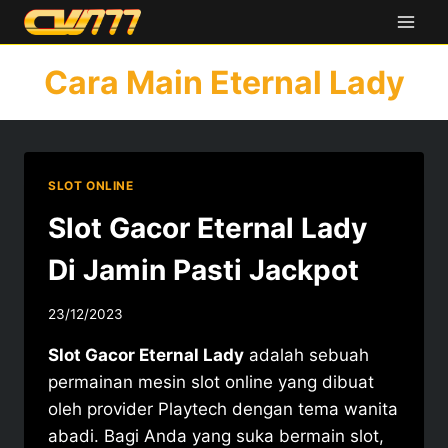
Skip
to
content
Cara Main Eternal Lady
SLOT ONLINE
Slot Gacor Eternal Lady
Di Jamin Pasti Jackpot
23/12/2023
Slot Gacor Eternal Lady
adalah sebuah
permainan mesin slot online yang dibuat
oleh provider Playtech dengan tema wanita
abadi. Bagi Anda yang suka bermain slot,