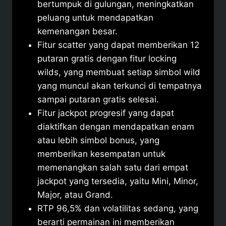
bertumpuk di gulungan, meningkatkan
peluang untuk mendapatkan
kemenangan besar.
Fitur scatter yang dapat memberikan 12
putaran gratis dengan fitur locking
wilds, yang membuat setiap simbol wild
yang muncul akan terkunci di tempatnya
sampai putaran gratis selesai.
Fitur jackpot progresif yang dapat
diaktifkan dengan mendapatkan enam
atau lebih simbol bonus, yang
memberikan kesempatan untuk
memenangkan salah satu dari empat
jackpot yang tersedia, yaitu Mini, Minor,
Major, atau Grand.
RTP 96,5% dan volatilitas sedang, yang
berarti permainan ini memberikan