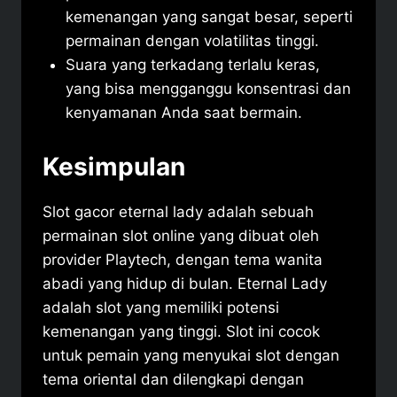
kemenangan yang sangat besar, seperti
permainan dengan volatilitas tinggi.
Suara yang terkadang terlalu keras,
yang bisa mengganggu konsentrasi dan
kenyamanan Anda saat bermain.
Kesimpulan
Slot gacor eternal lady adalah sebuah
permainan slot online yang dibuat oleh
provider Playtech, dengan tema wanita
abadi yang hidup di bulan. Eternal Lady
adalah slot yang memiliki potensi
kemenangan yang tinggi. Slot ini cocok
untuk pemain yang menyukai slot dengan
tema oriental dan dilengkapi dengan