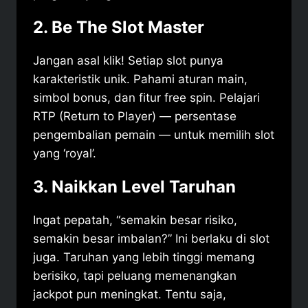
2. Be The Slot Master
Jangan asal klik! Setiap slot punya
karakteristik unik. Pahami aturan main,
simbol bonus, dan fitur free spin. Pelajari
RTP (Return to Player) — persentase
pengembalian pemain — untuk memilih slot
yang ‘royal’.
3. Naikkan Level Taruhan
Ingat pepatah, “semakin besar risiko,
semakin besar imbalan?” Ini berlaku di slot
juga. Taruhan yang lebih tinggi memang
berisiko, tapi peluang memenangkan
jackpot pun meningkat. Tentu saja,