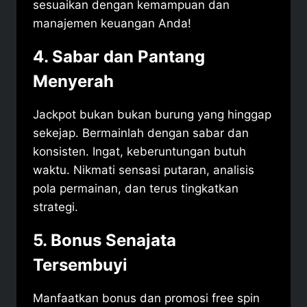
sesuaikan dengan kemampuan dan
manajemen keuangan Anda!
4. Sabar dan Pantang
Menyerah
Jackpot bukan bukan burung yang hinggap
sekejap. Bermainlah dengan sabar dan
konsisten. Ingat, keberuntungan butuh
waktu. Nikmati sensasi putaran, analisis
pola permainan, dan terus tingkatkan
strategi.
5. Bonus Senajata
Tersembuyi
Manfaatkan bonus dan promosi free spin