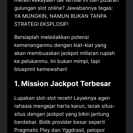
meraih kekayaan tak ternilai ini dari putaran
gulungan slot online? Jawabannya tegas:
YA MUNGKIN, NAMUN BUKAN TANPA
STRATEGI EKSPLOSIF!
Bersiaplah meledakkan potensi
kemenanganmu dengan kiat-kiat yang
akan membuaskan jackpot miliaran rupiah
ke pelukanmu. Ini bukan mimpi, tapi
blueprint kemewahan!
1. Mission Jackpot Terbesar
Lupakan slot-slot receh! Layaknya agen
rahasia mengejar harta karun, lacak situs-
situs dengan jackpot yang bikin jantung
berdebar. Bidik provider besar seperti
Pragmatic Play dan Yggdrasil, pelopor