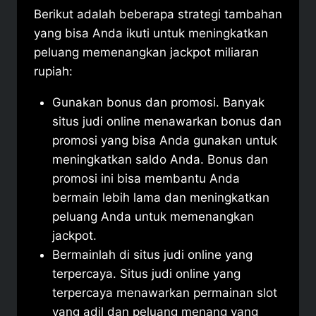
Berikut adalah beberapa strategi tambahan
yang bisa Anda ikuti untuk meningkatkan
peluang memenangkan jackpot miliaran
rupiah:
Gunakan bonus dan promosi. Banyak
situs judi online menawarkan bonus dan
promosi yang bisa Anda gunakan untuk
meningkatkan saldo Anda. Bonus dan
promosi ini bisa membantu Anda
bermain lebih lama dan meningkatkan
peluang Anda untuk memenangkan
jackpot.
Bermainlah di situs judi online yang
terpercaya. Situs judi online yang
terpercaya menawarkan permainan slot
yang adil dan peluang menang yang