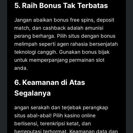
5. Raih Bonus Tak Terbatas
Jangan abaikan bonus free spins, deposit
match, dan cashback adalah amunisi
perang berharga. Pilih situs dengan bonus
melimpah seperti agen rahasia bersenjatah
teknologi canggih. Gunakan bonus bijak
untuk memperpanjang permainan slot
anda.
6. Keamanan di Atas
Segalanya
angan serakah dan terjebak perangkap
situs abal-abal! Pilih kasino online
berlisensi, terenkripsi ketat, dan
berreputasi terhormat. Keamanan data dan