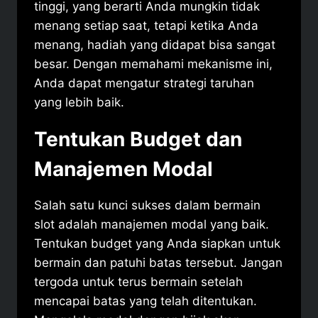
tinggi, yang berarti Anda mungkin tidak
menang setiap saat, tetapi ketika Anda
menang, hadiah yang didapat bisa sangat
besar. Dengan memahami mekanisme ini,
Anda dapat mengatur strategi taruhan
yang lebih baik.
Tentukan Budget dan
Manajemen Modal
Salah satu kunci sukses dalam bermain
slot adalah manajemen modal yang baik.
Tentukan budget yang Anda siapkan untuk
bermain dan patuhi batas tersebut. Jangan
tergoda untuk terus bermain setelah
mencapai batas yang telah ditentukan.