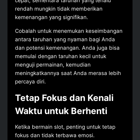
cepat, sementara taruhan yang terlalu
rendah mungkin tidak memberikan
kemenangan yang signifikan.
Cobalah untuk menemukan keseimbangan
antara taruhan yang nyaman bagi Anda
dan potensi kemenangan. Anda juga bisa
memulai dengan taruhan kecil untuk
menguji permainan, kemudian
meningkatkannya saat Anda merasa lebih
percaya diri.
Tetap Fokus dan Kenali
Waktu untuk Berhenti
Ketika bermain slot, penting untuk tetap
fokus dan tidak terbawa emosi.