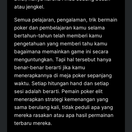
atau jengkel.
Semua pelajaran, pengalaman, trik bermain
poker dan pembelajaran kamu selama
bertahun-tahun telah memberi kamu
pengetahuan yang memberi tahu kamu
bagaimana memainkan game ini secara
menguntungkan. Tapi hal tersebut hanya
benar-benar berarti jika kamu
menerapkannya di meja poker sepanjang
waktu. Setiap hitungan hand dan setiap
sesi adalah berarti. Pemain poker elit
menerapkan strategi kemenangan yang
sama berulang kali, tidak peduli apa yang
mereka rasakan atau apa hasil permainan
terbaru mereka.