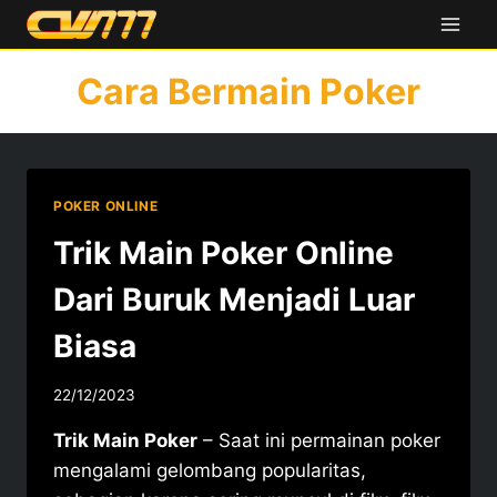
Skip
to
content
Cara Bermain Poker
POKER ONLINE
Trik Main Poker Online
Dari Buruk Menjadi Luar
Biasa
22/12/2023
Trik Main Poker
– Saat ini permainan poker
mengalami gelombang popularitas,