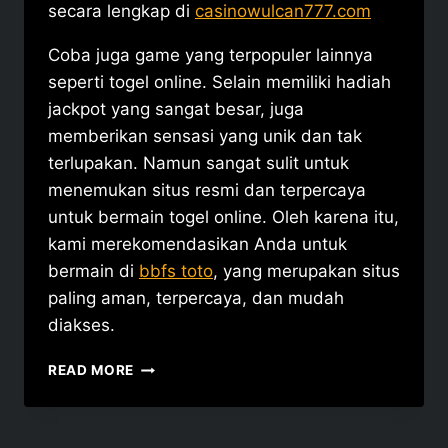
secara lengkap di
casinowulcan777.com
Coba juga game yang terpopuler lainnya
seperti togel online. Selain memiliki hadiah
jackpot yang sangat besar, juga
memberikan sensasi yang unik dan tak
terlupakan. Namun sangat sulit untuk
menemukan situs resmi dan terpercaya
untuk bermain togel online. Oleh karena itu,
kami merekomendasikan Anda untuk
bermain di
bbfs toto
, yang merupakan situs
paling aman, terpercaya, dan mudah
diakses.
TRIK
READ MORE
MAIN
POKER
ONLINE