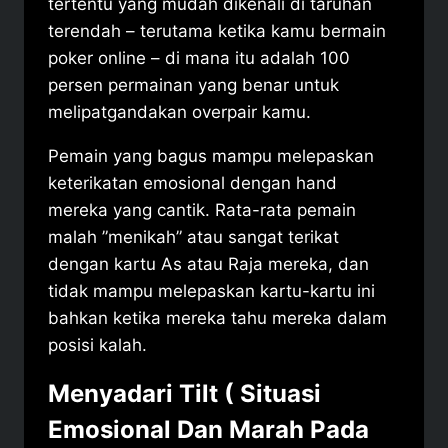
tertentu yang mudah dikenali di taruhan
terendah – terutama ketika kamu bermain
poker online – di mana itu adalah 100
persen permainan yang benar untuk
melipatgandakan overpair kamu.
Pemain yang bagus mampu melepaskan
keterikatan emosional dengan hand
mereka yang cantik. Rata-rata pemain
malah ”menikah” atau sangat terikat
dengan kartu As atau Raja mereka, dan
tidak mampu melepaskan kartu-kartu ini
bahkan ketika mereka tahu mereka dalam
posisi kalah.
Menyadari Tilt ( Situasi
Emosional Dan Marah Pada