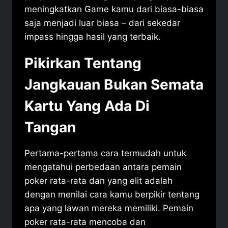
meningkatkan Game kamu dari biasa-biasa
saja menjadi luar biasa – dari sekedar
impass hingga hasil yang terbaik.
Pikirkan Tentang
Jangkauan Bukan Semata
Kartu Yang Ada Di
Tangan
Pertama-pertama cara termudah untuk
mengatahui perbedaan antara pemain
poker rata-rata dan yang elit adalah
dengan menilai cara kamu berpikir tentang
apa yang lawan mereka memiliki. Pemain
poker rata-rata mencoba dan