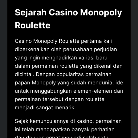
Sejarah Casino Monopoly
Roulette
Casino Monopoly Roulette pertama kali
diperkenalkan oleh perusahaan perjudian
yang ingin menghadirkan variasi baru
dalam permainan roulette yang dikenal dan
dicintai. Dengan popularitas permainan
papan Monopoly yang sudah mendunia, ide
untuk menggabungkan elemen-elemen dari
permainan tersebut dengan roulette
menjadi sangat menarik.
Sejak kemunculannya di kasino, permainan
ini telah mendapatkan banyak perhatian
dan dengan cepat menjadi salah satu