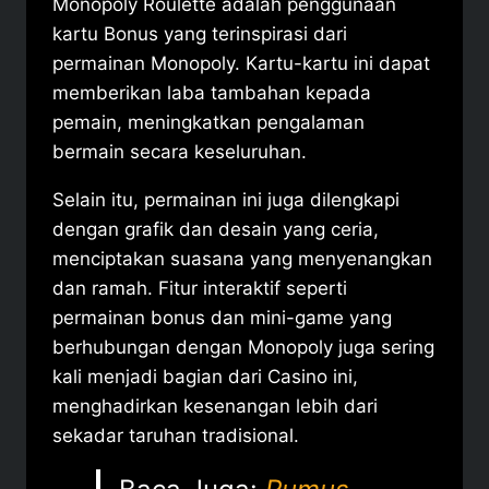
Monopoly Roulette adalah penggunaan
kartu Bonus yang terinspirasi dari
permainan Monopoly. Kartu-kartu ini dapat
memberikan laba tambahan kepada
pemain, meningkatkan pengalaman
bermain secara keseluruhan.
Selain itu, permainan ini juga dilengkapi
dengan grafik dan desain yang ceria,
menciptakan suasana yang menyenangkan
dan ramah. Fitur interaktif seperti
permainan bonus dan mini-game yang
berhubungan dengan Monopoly juga sering
kali menjadi bagian dari Casino ini,
menghadirkan kesenangan lebih dari
sekadar taruhan tradisional.