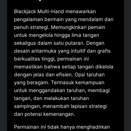
Blackjack Multi-Hand menawarkan
pengalaman bermain yang mendalam dan
penuh strategi. Memungkinkan pemain
untuk mengelola hingga lima tangan
sekaligus dalam satu putaran. Dengan
desain antarmuka yang intuitif dan grafis
berkualitas tinggi, permainan ini
memastikan bahwa setiap tangan dikelola
dengan jelas dan efisien. Opsi taruhan
yang beragam. Termasuk kemampuan
untuk menggandakan taruhan, membagi
tangan, dan melakukan taruhan
sampingan, menambah lapisan strategi
dan potensi kemenangan.
Permainan ini tidak hanya menghadirkan