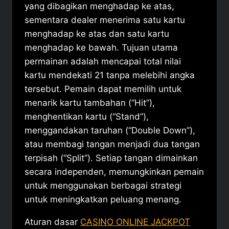
yang dibagikan menghadap ke atas,
sementara dealer menerima satu kartu
menghadap ke atas dan satu kartu
menghadap ke bawah. Tujuan utama
permainan adalah mencapai total nilai
kartu mendekati 21 tanpa melebihi angka
tersebut. Pemain dapat memilih untuk
menarik kartu tambahan (“Hit”),
menghentikan kartu (“Stand”),
menggandakan taruhan (“Double Down”),
atau membagi tangan menjadi dua tangan
terpisah (“Split”). Setiap tangan dimainkan
secara independen, memungkinkan pemain
untuk menggunakan berbagai strategi
untuk meningkatkan peluang menang.
Aturan dasar
CASINO ONLINE JACKPOT