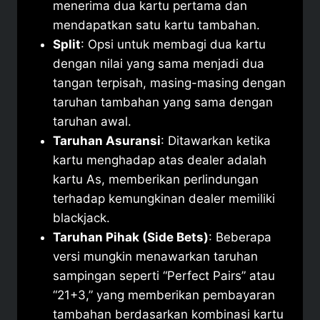
menerima dua kartu pertama dan
mendapatkan satu kartu tambahan.
Split
: Opsi untuk membagi dua kartu
dengan nilai yang sama menjadi dua
tangan terpisah, masing-masing dengan
taruhan tambahan yang sama dengan
taruhan awal.
Taruhan Asuransi
: Ditawarkan ketika
kartu menghadap atas dealer adalah
kartu As, memberikan perlindungan
terhadap kemungkinan dealer memiliki
blackjack.
Taruhan Pihak (Side Bets)
: Beberapa
versi mungkin menawarkan taruhan
sampingan seperti “Perfect Pairs” atau
“21+3,” yang memberikan pembayaran
tambahan berdasarkan kombinasi kartu