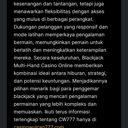
kesenangan dan tantangan, tetapi juga
menawarkan fleksibilitas dengan akses
yang mulus di berbagai perangkat.
Dukungan pelanggan yang responsif dan
mode latihan memperkaya pengalaman
bermain, memungkinkan pemain untuk
berlatih dan meningkatkan keterampilan
mereka. Secara keseluruhan, Blackjack
Multi-Hand Casino Online memberikan
kombinasi ideal antara hiburan, strategi,
dan potensi keuntungan. Menjadikannya
pilihan menarik bagi para penggemar
blackjack yang mencari pengalaman
permainan yang lebih kompleks dan
memuaskan. Ikuti terus informasi
terlengkap tentang CW777 hanya di
casinowulcan777.com