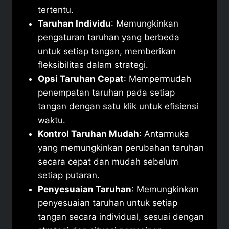
tertentu.
Taruhan Individu
: Memungkinkan
pengaturan taruhan yang berbeda
untuk setiap tangan, memberikan
fleksibilitas dalam strategi.
Opsi Taruhan Cepat
: Mempermudah
penempatan taruhan pada setiap
tangan dengan satu klik untuk efisiensi
waktu.
Kontrol Taruhan Mudah
: Antarmuka
yang memungkinkan perubahan taruhan
secara cepat dan mudah sebelum
setiap putaran.
Penyesuaian Taruhan
: Memungkinkan
penyesuaian taruhan untuk setiap
tangan secara individual, sesuai dengan