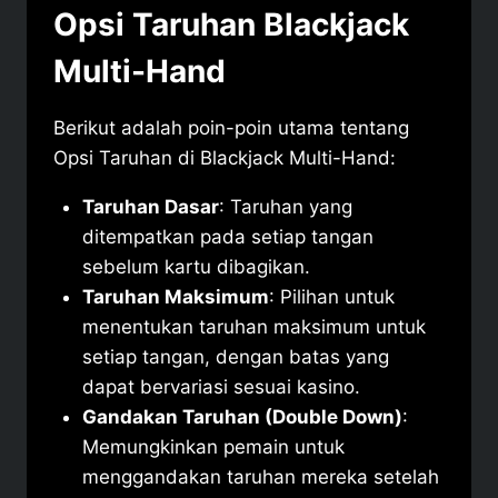
Opsi Taruhan Blackjack
Multi-Hand
Berikut adalah poin-poin utama tentang
Opsi Taruhan di Blackjack Multi-Hand:
Taruhan Dasar
: Taruhan yang
ditempatkan pada setiap tangan
sebelum kartu dibagikan.
Taruhan Maksimum
: Pilihan untuk
menentukan taruhan maksimum untuk
setiap tangan, dengan batas yang
dapat bervariasi sesuai kasino.
Gandakan Taruhan (Double Down)
:
Memungkinkan pemain untuk
menggandakan taruhan mereka setelah