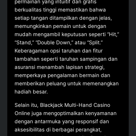
permainan yang intuitif dan grafis
berkualitas tinggi memastikan bahwa
setiap tangan ditampilkan dengan jelas,
memungkinkan pemain untuk dengan
mudah mengambil keputusan seperti “Hit,”
“Stand,” “Double Down,” atau “Split.”
Keberagaman opsi taruhan dan fitur
tambahan seperti taruhan sampingan dan
asuransi menambah lapisan strategi,
memperkaya pengalaman bermain dan
memberikan peluang untuk memenangkan
hadiah besar.
Selain itu, Blackjack Multi-Hand Casino
Online juga mengoptimalkan kenyamanan
dengan antarmuka yang responsif dan
aksesibilitas di berbagai perangkat,