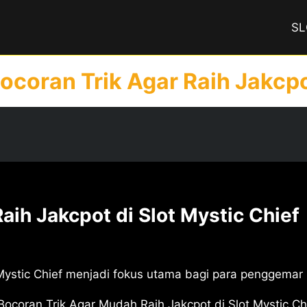
SL
ocoran Trik Agar Raih Jakcp
aih Jakcpot di Slot Mystic Chief
 Mystic Chief menjadi fokus utama bagi para penggemar 