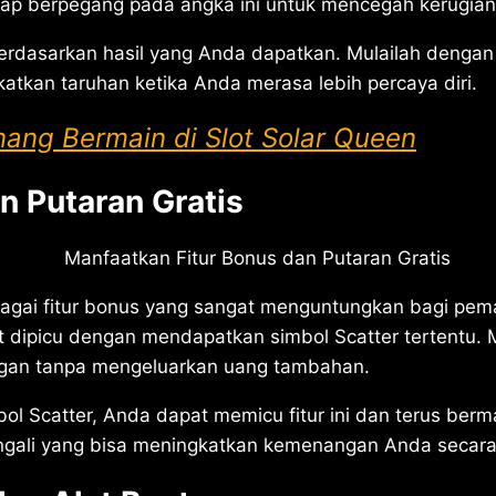
tap berpegang pada angka ini untuk mencegah kerugian
 berdasarkan hasil yang Anda dapatkan. Mulailah denga
tkan taruhan ketika Anda merasa lebih percaya diri.
nang Bermain di Slot Solar Queen
n Putaran Gratis
gai fitur bonus yang sangat menguntungkan bagi pemain
at dipicu dengan mendapatkan simbol Scatter tertentu. 
ngan tanpa mengeluarkan uang tambahan.
ol Scatter, Anda dapat memicu fitur ini dan terus ber
 pengali yang bisa meningkatkan kemenangan Anda secara 