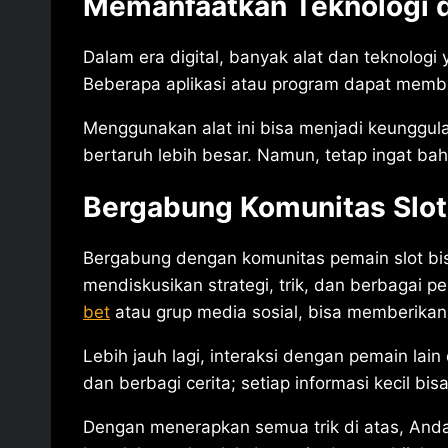
Memanfaatkan Teknologi d
Dalam era digital, banyak alat dan teknolo
Beberapa aplikasi atau program dapat member
Menggunakan alat ini bisa menjadi keunggul
bertaruh lebih besar. Namun, tetap ingat b
Bergabung Komunitas Slot
Bergabung dengan komunitas pemain slot bis
mendiskusikan strategi, trik, dan berbagai 
bet
atau grup media sosial, bisa memberika
Lebih jauh lagi, interaksi dengan pemain la
dan berbagi cerita; setiap informasi kecil b
Dengan menerapkan semua trik di atas, Anda