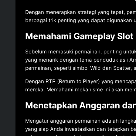
Dengan menerapkan strategi yang tepat, pe
berbagai trik penting yang dapat digunakan 
Memahami Gameplay Slot 
Sebelum memasuki permainan, penting untuk 
yang menarik dengan tema penduduk asli Ame
permainan, seperti simbol Wild dan Scatter
Dengan RTP (Return to Player) yang mencapa
mereka. Memahami mekanisme ini akan memu
Menetapkan Anggaran dan 
Mengatur anggaran permainan adalah langkah
yang siap Anda investasikan dan tetapkan ba