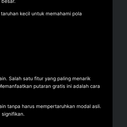
 besar.
n taruhan kecil untuk memahami pola
. Salah satu fitur yang paling menarik
Memanfaatkan putaran gratis ini adalah cara
main tanpa harus mempertaruhkan modal asli.
signifikan.