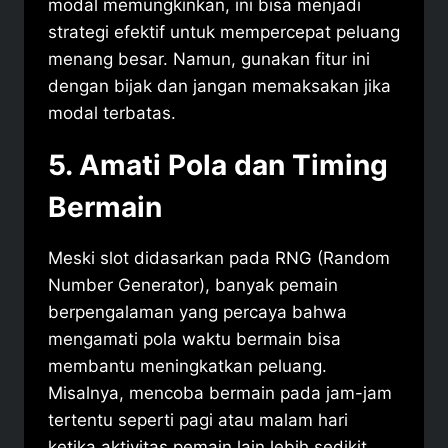
modal memungkinkan, ini bisa menjadi
strategi efektif untuk mempercepat peluang
menang besar. Namun, gunakan fitur ini
dengan bijak dan jangan memaksakan jika
modal terbatas.
5. Amati Pola dan Timing
Bermain
Meski slot didasarkan pada RNG (Random
Number Generator), banyak pemain
berpengalaman yang percaya bahwa
mengamati pola waktu bermain bisa
membantu meningkatkan peluang.
Misalnya, mencoba bermain pada jam-jam
tertentu seperti pagi atau malam hari
ketika aktivitas pemain lain lebih sedikit.