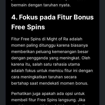
bermain dengan taruhan nyata.
4. Fokus pada Fitur Bonus
Free Spins
Fitur Free Spins di Might of Ra adalah
momen paling ditunggu karena biasanya
memberikan peluang kemenangan besar
dengan pengganda yang meningkat. Oleh
karena itu, salah satu rahasia utama
adalah fokus untuk memicu fitur ini dengan
cara meningkatkan taruhan secara
bertahap saat mendekati momen bonus.
Perhatikan juga apakah ada opsi untuk
membeli fitur Free Spins langsung. Jika