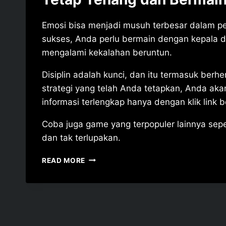
Emosi bisa menjadi musuh terbesar dalam p
sukses, Anda perlu bermain dengan kepala d
mengalami kekalahan beruntun.
Disiplin adalah kunci, dan itu termasuk ber
strategi yang telah Anda tetapkan, Anda aka
informasi terlengkap hanya dengan klik link be
Coba juga game yang terpopuler lainnya sep
dan tak terlupakan.
CARA
READ MORE
AMPUH
AGAR
MENANG
DI
POWER
UP