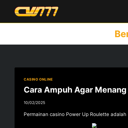
Skip
to
content
Be
CASINO ONLINE
Cara Ampuh Agar Menang d
10/02/2025
Permainan casino Power Up Roulette adalah s