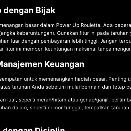
 dengan Bijak
emenangan besar dalam Power Up Roulette. Ada beberap
angka keberuntungan). Gunakan fitur ini pada taruhan 
uhan luar dengan pembayaran lebih tinggi. Jangan terb
ar fitur ini memberi keuntungan maksimal tanpa mengu
 Manajemen Keuangan
empatan untuk memenangkan hadiah besar. Penting untu
atas taruhan Anda sebelum mulai bermain dan tetap pa
an luar, seperti merah/hitam atau genap/ganjil, perti
ruhan dalam, seperti nomor tunggal, tempatkan taruhan 
 dengan Disiplin