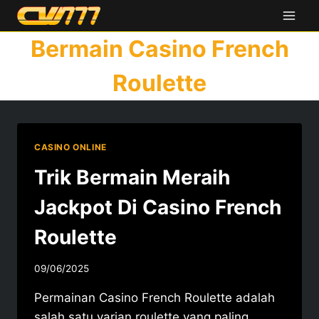
Skip
to
Bermain Casino French
content
Roulette
CASINO ONLINE
Trik Bermain Meraih
Jackpot Di Casino French
Roulette
09/06/2025
Permainan Casino French Roulette adalah
salah satu varian roulette yang paling