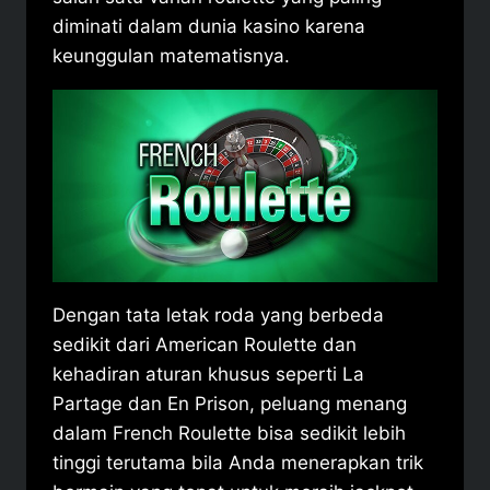
diminati dalam dunia kasino karena
keunggulan matematisnya.
Dengan tata letak roda yang berbeda
sedikit dari American Roulette dan
kehadiran aturan khusus seperti La
Partage dan En Prison, peluang menang
dalam French Roulette bisa sedikit lebih
tinggi terutama bila Anda menerapkan trik