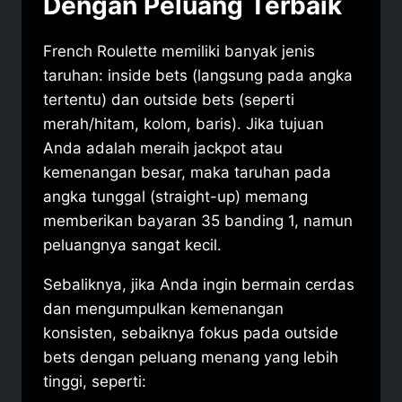
Dengan Peluang Terbaik
French Roulette memiliki banyak jenis
taruhan: inside bets (langsung pada angka
tertentu) dan outside bets (seperti
merah/hitam, kolom, baris). Jika tujuan
Anda adalah meraih jackpot atau
kemenangan besar, maka taruhan pada
angka tunggal (straight-up) memang
memberikan bayaran 35 banding 1, namun
peluangnya sangat kecil.
Sebaliknya, jika Anda ingin bermain cerdas
dan mengumpulkan kemenangan
konsisten, sebaiknya fokus pada outside
bets dengan peluang menang yang lebih
tinggi, seperti: