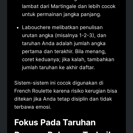
lambat dari Martingale dan lebih cocok
untuk permainan jangka panjang.
Labouchere melibatkan penulisan
urutan angka (misalnya 1-2-3), dan
taruhan Anda adalah jumlah angka
pertama dan terakhir. Bila menang,
coret keduanya; jika kalah, tambahkan
jumlah taruhan ke akhir daftar.
Sistem-sistem ini cocok digunakan di
French Roulette karena risiko kerugian bisa
ditekan jika Anda tetap disiplin dan tidak
terbawa emosi.
Fokus Pada Taruhan