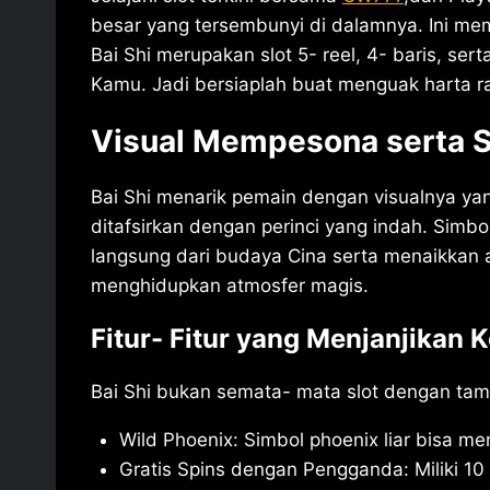
besar yang tersembunyi di dalamnya. Ini 
Bai Shi merupakan slot 5- reel, 4- baris, se
Kamu. Jadi bersiaplah buat menguak harta ra
Visual Mempesona serta 
Bai Shi menarik pemain dengan visualnya ya
ditafsirkan dengan perinci yang indah. Simb
langsung dari budaya Cina serta menaikkan a
menghidupkan atmosfer magis.
Fitur- Fitur yang Menjanjikan
Bai Shi bukan semata- mata slot dengan ta
Wild Phoenix: Simbol phoenix liar bisa m
Gratis Spins dengan Pengganda: Miliki 10