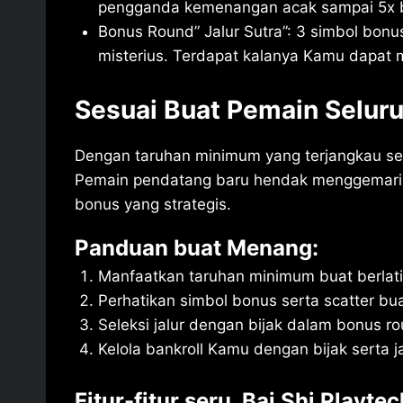
pengganda kemenangan acak sampai 5x b
Bonus Round” Jalur Sutra”: 3 simbol bon
misterius. Terdapat kalanya Kamu dapat 
Sesuai Buat Pemain Seluru
Dengan taruhan minimum yang terjangkau ser
Pemain pendatang baru hendak menggemari g
bonus yang strategis.
Panduan buat Menang:
Manfaatkan taruhan minimum buat berlat
Perhatikan simbol bonus serta scatter bu
Seleksi jalur dengan bijak dalam bonus 
Kelola bankroll Kamu dengan bijak serta 
Fitur-fitur seru, Bai Shi Playtec