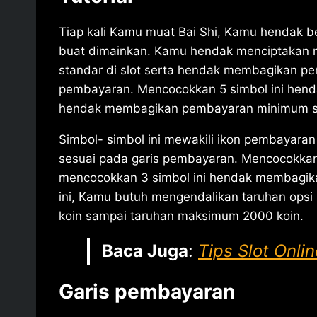
Tiap kali Kamu muat Bai Shi, Kamu hendak 
buat dimainkan. Kamu hendak menciptakan mah
standar di slot serta hendak membagikan pe
pembayaran. Mencocokkan 5 simbol ini hen
hendak membagikan pembayaran minimum sampa
Simbol- simbol ini mewakili ikon pembaya
sesuai pada garis pembayaran. Mencocokka
mencocokkan 3 simbol ini hendak membagika
ini, Kamu butuh mengendalikan taruhan opsi
koin sampai taruhan maksimum 2000 koin.
Baca Juga
:
Tips Slot Onl
Garis pembayaran