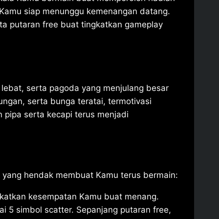
t Kamu siap menunggu kemenangan datang.
rta putaran free buat tingkatkan gameplay
 lebat, serta pagoda yang menjulang besar
gan, serta bunga teratai, termotivasi
 pipa serta kecapi terus menjadi
ik yang hendak membuat Kamu terus bermain:
 tingkatkan kesempatan Kamu buat menang.
 5 simbol scatter. Sepanjang putaran free,