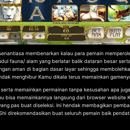
h senantiasa membenarkan kalau para pemain memperol
judul fauna/ alam yang berlatar balik dataran besar s
 dengan aman di bagian dasar layar sehingga membole
endak menghibur Kamu dikala terus memainkan gameny
t serta memainkan permainan tanpa kesusahan apa juga
u bisa memainkannya langsung dari browser website Ka
ang pas buat diseleksi. Ini hendak membagikan pemba
Shi direkomendasikan buat seluruh pemain baik penda