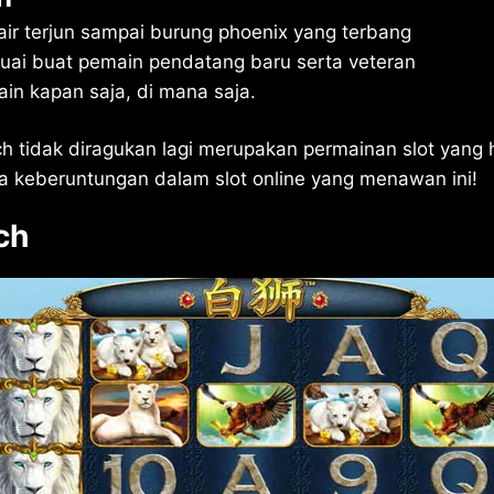
r terjun sampai burung phoenix yang terbang
ai buat pemain pendatang baru serta veteran
n kapan saja, di mana saja.
h tidak diragukan lagi merupakan permainan slot yang ha
sia keberuntungan dalam slot online yang menawan ini!
ch