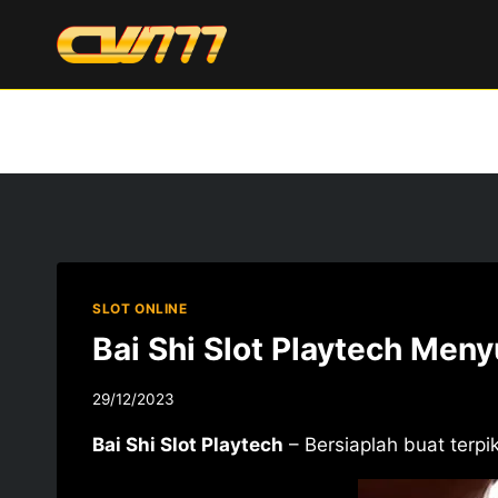
Skip
to
content
SLOT ONLINE
Bai Shi Slot Playtech Men
29/12/2023
Bai Shi Slot Playtech
– Bersiaplah buat terpik