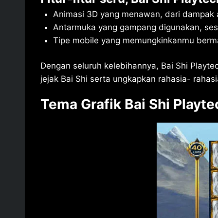
Animasi 3D yang menawan, dari dampak ai
Antarmuka yang gampang digunakan, sesu
Tipe mobile yang memungkinkanmu bermai
Dengan seluruh kelebihannya, Bai Shi Playtec
jejak Bai Shi serta ungkapkan rahasia- raha
Tema Grafik Bai Shi Playte