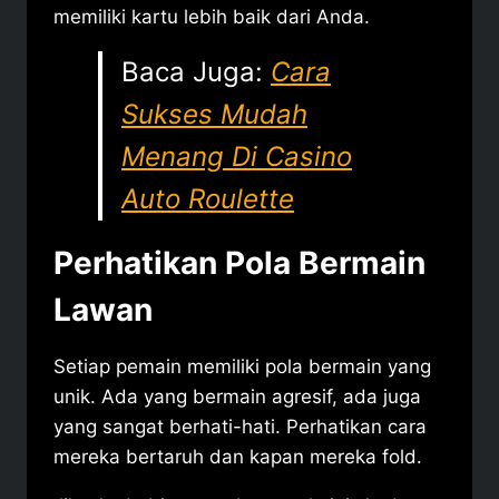
memiliki kartu lebih baik dari Anda.
Baca Juga:
Cara
Sukses Mudah
Menang Di Casino
Auto Roulette
Perhatikan Pola Bermain
Lawan
Setiap pemain memiliki pola bermain yang
unik. Ada yang bermain agresif, ada juga
yang sangat berhati-hati. Perhatikan cara
mereka bertaruh dan kapan mereka fold.