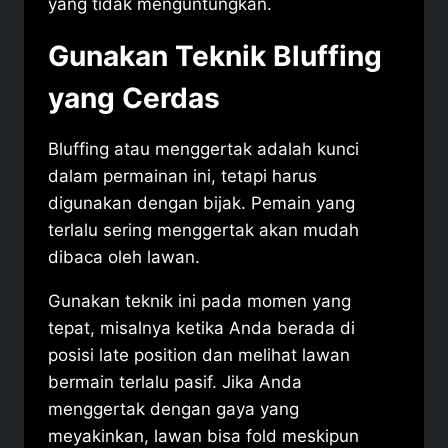
yang tidak menguntungkan.
Gunakan Teknik Bluffing
yang Cerdas
Bluffing atau menggertak adalah kunci
dalam permainan ini, tetapi harus
digunakan dengan bijak. Pemain yang
terlalu sering menggertak akan mudah
dibaca oleh lawan.
Gunakan teknik ini pada momen yang
tepat, misalnya ketika Anda berada di
posisi late position dan melihat lawan
bermain terlalu pasif. Jika Anda
menggertak dengan gaya yang
meyakinkan, lawan bisa fold meskipun