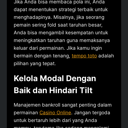
Jika Anda bisa membaca pola ini, Anda
dapat menentukan strategi terbaik untuk
menghadapinya. Misalnya, jika seorang
pemain sering fold saat taruhan besar,
Anda bisa mengambil kesempatan untuk
meningkatkan taruhan guna memaksanya
keluar dari permainan. Jika kamu ingin
bermain dengan tenang,
tempo toto
adalah
pilihan yang tepat.
Kelola Modal Dengan
Baik dan Hindari Tilt
Manajemen bankroll sangat penting dalam
permainan
Casino Online
. Jangan tergoda
untuk bertaruh lebih dari yang Anda
mampu, terutama jika sedang mengalami