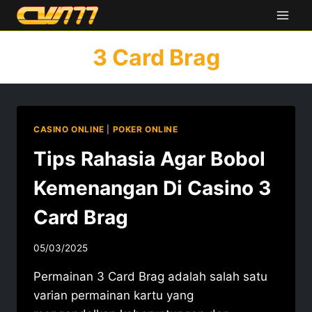
Skip
to
content
3 Card Brag
CASINO ONLINE
|
POKER ONLINE
Tips Rahasia Agar Bobol
Kemenangan Di Casino 3
Card Brag
05/03/2025
Permainan 3 Card Brag adalah salah satu
varian permainan kartu yang